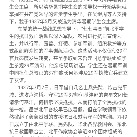
生会主席，所以清华暑期学生会的领导权一开始实际就
掌握在共产党领导的进步学生手里。在吴继周等人支持
下，我于1937年5月又被选为清华暑期学生会主席。
在党的统一战线思想指导下，“七七事变”前北平学
生的抗日救亡活动以深入军队、农村进行抗日宣传为
主，并以行军、露营、打靶、参加军训、组织救护等方
式组织群众性的军事训练活动。这些活动不仅促使29军
官兵态度发生转变，甚至争取到宋哲元同意学联组织学
生参观29军演习，他亲临现场讲话。学生还在暑期军训
中同担任总教官的37师旅长何基沣及29军执教官兵建立
了友谊。
1937
年7月7日，日军借口几名士兵失踪，炮击宛平
城，进攻卢沟桥。守军29军37师何基沣部的吉星文团长
请示何基沣，何指示坚决抵抗，从而打响了全民抗战的
第一枪。虽然北平各校早已放暑假，但在学联领导下依
然掀起了轰轰烈烈的支援抗日和慰劳守军的热潮。7月9
日成立了由北平学联、民先队、华北各界救国会、东北
抗日救国联合会、北平作家协会等近30个团体组成的