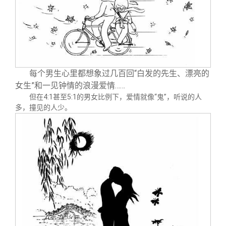
每个男生心里都想象过几百回“白发的先生、漂亮的
女生”和一见钟情的浪漫爱情……
但在4:1甚至5:1的男女比例下，爱情就像“鬼”，听说的人
多，撞见的人少。