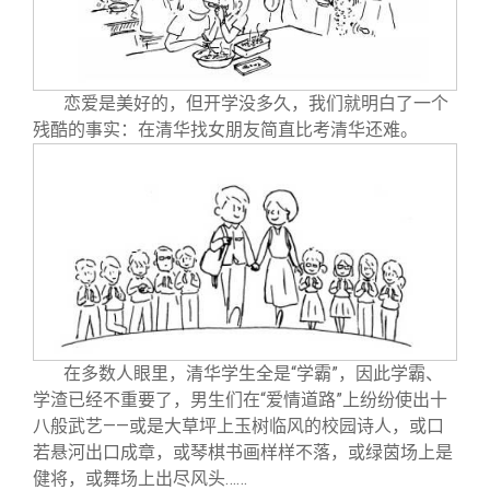
恋爱是美好的，但开学没多久，我们就明白了一个
残酷的事实：在清华找女朋友简直比考清华还难。
在多数人眼里，清华学生全是“学霸”，因此学霸、
学渣已经不重要了，男生们在“爱情道路”上纷纷使出十
八般武艺——或是大草坪上玉树临风的校园诗人，或口
若悬河出口成章，或琴棋书画样样不落，或绿茵场上是
健将，或舞场上出尽风头……