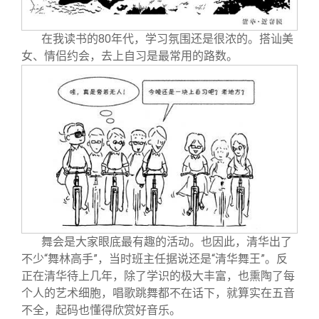
在我读书的80年代，学习氛围还是很浓的。搭讪美
女、情侣约会，去上自习是最常用的路数。
舞会是大家眼底最有趣的活动。也因此，清华出了
不少“舞林高手”，当时班主任据说还是“清华舞王”。反
正在清华待上几年，除了学识的极大丰富，也熏陶了每
个人的艺术细胞，唱歌跳舞都不在话下，就算实在五音
不全，起码也懂得欣赏好音乐。