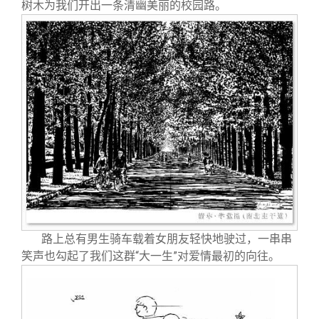
树木为我们开出一条清幽美丽的校园路。
路上总有男生骑车载着女朋友轻快地驶过，一串串
笑声也勾起了我们这群“大一生”对爱情最初的向往。