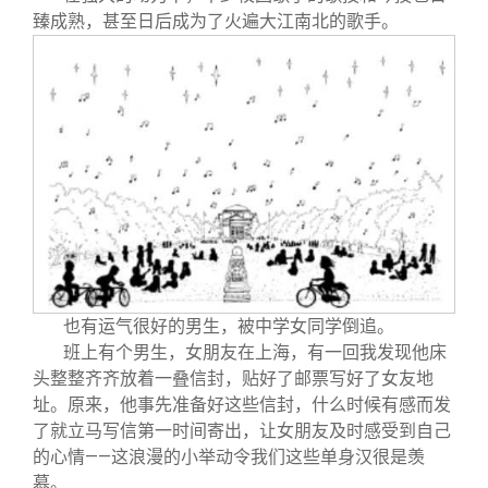
臻成熟，甚至日后成为了火遍大江南北的歌手。
也有运气很好的男生，被中学女同学倒追。
班上有个男生，女朋友在上海，有一回我发现他床
头整整齐齐放着一叠信封，贴好了邮票写好了女友地
址。原来，他事先准备好这些信封，什么时候有感而发
了就立马写信第一时间寄出，让女朋友及时感受到自己
的心情——这浪漫的小举动令我们这些单身汉很是羡
慕。