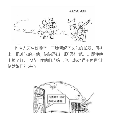
也有人天生好嗓音，干脆留起了文艺的长发，再抱
上一把帅气的吉他，隐隐透出一股“男神”范儿。即使晚
上熄了灯，也挡不住他们苦练吉他、成就“猫王再世”迷
倒姑娘们的决心。