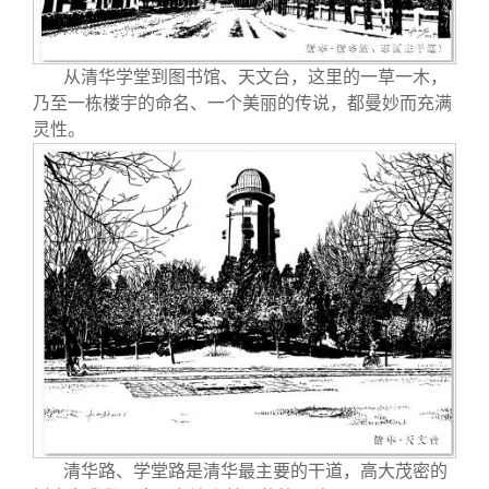
从清华学堂到图书馆、天文台，这里的一草一木，
乃至一栋楼宇的命名、一个美丽的传说，都曼妙而充满
灵性。
清华路、学堂路是清华最主要的干道，高大茂密的