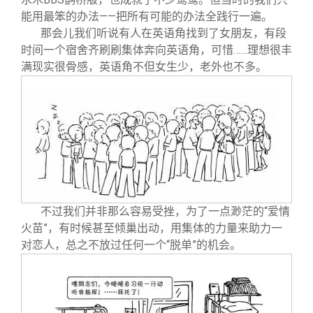
能用最笨的办法——把所有可能的办法全践行一遍。
那会儿我们听说有人在英语角找到了女朋友，有段
时间一个宿舍齐刷刷集体奔向英语角，可惜……理想很丰
满现实很骨感，英语角不但女生少，老外也不多。
不过我们并非那么容易受挫，为了一点渺茫的“爱情
火苗”，有时候甚至倾巢出动，用集体的力量来助力一
对恋人，总之不放过任何一个“脱单”的机会。