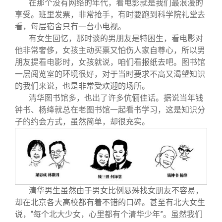
在那个没有网络的年代，看电影就是我们最浪漫的
享受。班里发票，非常抢手，有时要跑到科学院礼堂去
看，每层宿舍只有一台小电视。
有女生回忆，那时谈的男朋友是特困生，看电影对
他非常奢侈，女孩主动买票又怕伤人家自尊心，所以男
朋友提看电影时，女孩就说，咱们看报纸去吧。图书馆
一层阅览室的环境很好，对于当时要求不高又渴望知识
的我们来说，也是非常受欢迎的场所。
清华图书馆多，也出了许多伉俪佳话。据说当年钱
钟书、杨绛就总在老图书馆一起看书学习，这是知识分
子的约会方式，虽然简单，却很充实。
清华男生虽然由于男女比例悬殊找女朋友不容易，
却在北京各大高校都有着不错的口碑。甚至有北大女生
说，“每个北大少女，心里都有个清华少年”。虽然我们