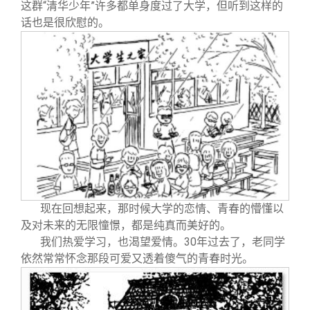
这群“清华少年”许多都单身度过了大学，但听到这样的
话也是很欣慰的。
现在回想起来，那时候大学的恋情、青春的懵懂以
及对未来的无限憧憬，都是纯真而美好的。
我们热爱学习，也渴望爱情。30年过去了，老同学
依然常常怀念那段可爱又透着傻气的青春时光。