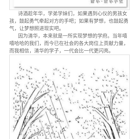
诗酒趁年华，学弟学妹们，如果遇到心仪的男孩女
孩，鼓起勇气牵起对方的手吧；如果有梦想，也鼓起勇
气，让梦想照进现实吧。
因为清华，本来就是一所实现梦想的学府。当年嘻
嘻哈哈的我们，而今已在社会的各大岗位上贡献力量，
而我相信，清华的学子，一代会比一代更闪亮。