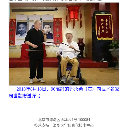
2018
年8月18日，90高龄的郭永勋（右）向武术名家
周世勤赠送弹弓
北京市海淀区清华园1号 100084
技术支持：清华大学信息化技术中心