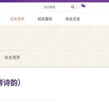
百年清华
校友服务
校友总会
校友视界
群诗韵）