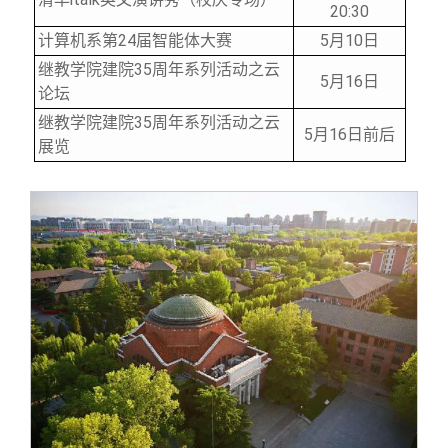
20:30
计算机系第24届智能体大赛
5
月10日
继教学院建院35周年系列活动之云
5
月16日
论坛
继教学院建院35周年系列活动之云
5
月16日前后
展览