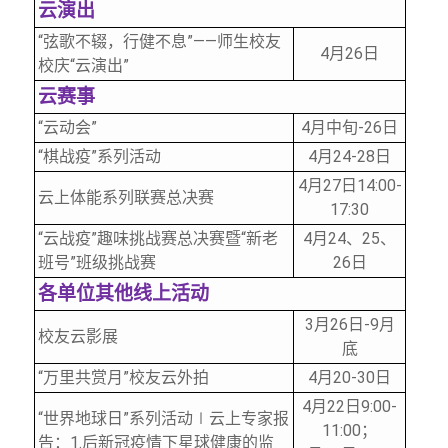
云演出
“弦歌不辍，行健不息”——师生校友
4
月26日
校庆“云演出”
云赛事
“云动会”
4
月中旬-26日
“棋战疫”系列活动
4
月24-28日
4
月27日14:00-
云上体能系列联赛总决赛
17:30
“云战疫”趣味挑战赛总决赛暨“新老
4
月24、25、
班号”班级挑战赛
26日
各单位其他线上活动
3
月26日-9月
校友云影展
底
“万里共赏月”校友云外拍
4
月20-30日
4
月22日9:00-
“世界地球日”系列活动
∣
云上专家报
11:00；
告：1.后新冠疫情下星球健康的监