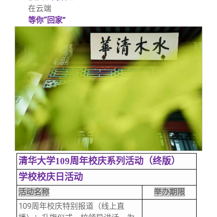
在云端
等你“回家”
清华大学109周年校庆系列活动（终版）
学校校庆日活动
活动名称
举办期限
109
周年校庆特别报道（线上直