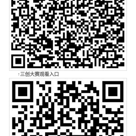
↑三创大赛观看入口