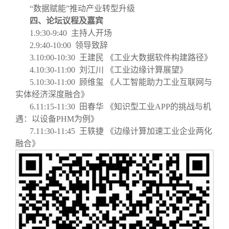
“数据赋能”推动产业转型升级
四、论坛议程及嘉宾
1.9:30-9:40
主持人开场
2.9:40-10:00
领导致辞
3.10:00-10:30
王建民 《工业大数据软件构建路径》
4.10:30-11:00
刘江川 《工业边缘计算展望》
5.10:30-11:00
顾维玺 《人工智能助力工业互联网与
实体经济深度融合》
6.11:15-11:30
田春华 《知识型工业APP的挑战与机
遇：以设备PHM为例》
7.11:30-11:45
王轶捷 《边缘计算加速工业企业两化
融合》