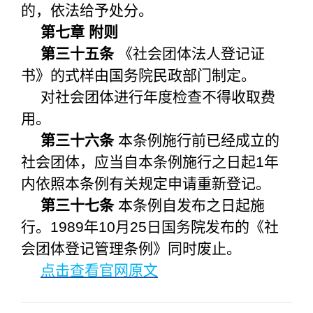
的，依法给予处分。
第七章 附则
第三十五条
《社会团体法人登记证
书》的式样由国务院民政部门制定。
对社会团体进行年度检查不得收取费
用。
第三十六条
本条例施行前已经成立的
社会团体，应当自本条例施行之日起1年
内依照本条例有关规定申请重新登记。
第三十七条
本条例自发布之日起施
行。1989年10月25日国务院发布的《社
会团体登记管理条例》同时废止。
点击查看官网原文