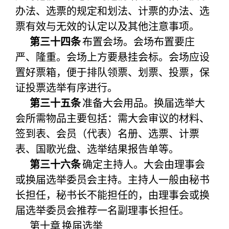
办法、选票的规定和划法、计票的办法、选
票有效与无效的认定以及其他注意事项。
第三十四条
布置会场。会场布置要庄
严、隆重。会场上方要悬挂会标。会场应设
置好票箱，便于排队领票、划票、投票，保
证投票选举有序进行。
第三十五条
准备大会用品。换届选举大
会所需物品主要包括：需大会审议的材料、
签到表、会员（代表）名册、选票、计票
表、国歌光盘、选举结果报告单等。
第三十六条
确定主持人。大会由理事会
或换届选举委员会主持。主持人一般由秘书
长担任，秘书长不能担任的，由理事会或换
届选举委员会推荐一名副理事长担任。
第十章
换届选举