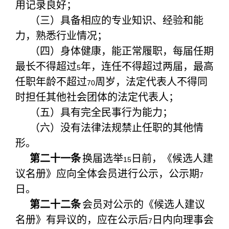
用记录良好；
（三）具备相应的专业知识、经验和能
力，熟悉行业情况；
（四）身体健康，能正常履职，每届任期
最长不得超过
年，连任不得超过两届，最高
5
任职年龄不超过
周岁，法定代表人不得同
70
时担任其他社会团体的法定代表人；
（五）具有完全民事行为能力；
（六）没有法律法规禁止任职的其他情
形。
第二十一条
换届选举
日前，《候选人建
15
议名册》应向全体会员进行公示，公示期
7
日。
第二十二条
会员对公示的《候选人建议
名册》有异议的，应在公示后
日内向理事会
7