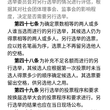
选举委员会对另行选举的情况进行评估，根
据其对社会团体理事会、监事会的影响程
度，决定是否需要另行选举。
第四十七条
为确定票数相等的两人或多
人谁当选而进行的另行选举，其候选人仍为
得票相等的两人或多人。另行选举的选票，
应以姓名笔画为序，选票上不再留另选他人
的空格。
第四十八条
为补充不足名额而进行的另
行选举，其候选人应根据第一次投票时未当
选人得票多少的顺序确定候选人。其选票要
留出空格，供另选他人之用。
第四十九条
另行选举的投票程序和要求
按换届选举大会的投票程序和要求进行。另
行选举的结果也应在当日现场公布。