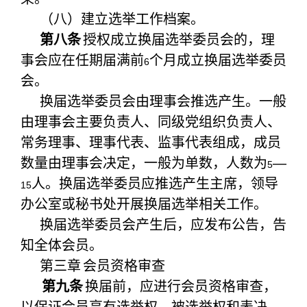
（八）建立选举工作档案。
第八条
授权成立换届选举委员会的，理
事会应在任期届满前
个月成立换届选举委员
6
会。
换届选举委员会由理事会推选产生。一般
由理事会主要负责人、同级党组织负责人、
常务理事、理事代表、监事代表组成，成员
数量由理事会决定，一般为单数，人数为
—
5
人。换届选举委员应推选产生主席，领导
15
办公室或秘书处开展换届选举相关工作。
换届选举委员会产生后，应发布公告，告
知全体会员。
第三章
会员资格审查
第九条
换届前，应进行会员资格审查，