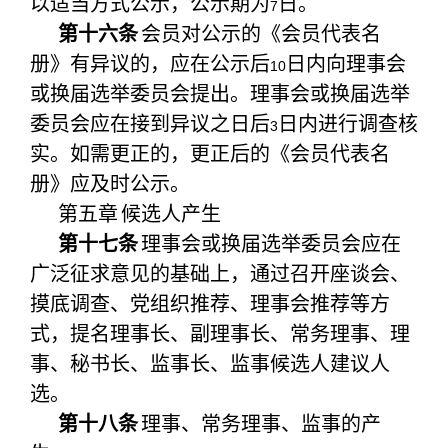
以适当方式公示，公示期为
日。
7
第十六条
会员对公示的《会员代表名
册》有异议的，应在公示后
日内向理事会
10
或换届选举委员会提出。理事会或换届选举
委员会应在接到异议之日后
日内进行调查核
3
实。如需更正的，更正后的《会员代表名
册》应及时公示。
第五章
候选人产生
第十七条
理事会或换届选举委员会应在
广泛征求意见的基础上，通过召开座谈会、
摸底调查、党组织推荐、理事会推荐等方
式，提名理事长、副理事长、常务理事、理
事、秘书长、监事长、监事候选人建议人
选。
第十八条
理事、常务理事、监事的产