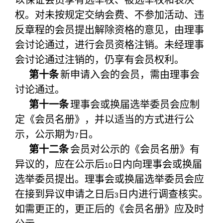
以保证会员享有选举权、被选举权和表决
权。对未按规定交纳会费、不参加活动、违
反章程的会员提出解除资格的意见，由理事
会讨论通过，进行会员资格注销。未经理事
会讨论通过注销的，仍享有会员权利。
第十条
新申请入会的会员，需由理事会
讨论通过。
第十一条
理事会或换届选举委员会应制
定《会员名册》，并以适当的方式进行公
示，公示期为
日。
7
第十二条
会员对公示的《会员名册》有
异议的，应在公示后
日内向理事会或换届
10
选举委员提出。理事会或换届选举委员会应
在接到异议申请之日后
日内进行调查核实。
3
如需更正的，更正后的《会员名册》应及时