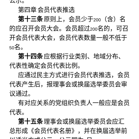
公示。
第四章
会员代表推选
第十三条
原则上，会员少于
（含）名
200
的应召开会员大会。会员超过
名的，可召
200
开会员代表大会，会员代表数量一般不低于
名。
50
第十四条
应根据行业类别、地域分布、
代表性确定会员代表比例。
应通过民主方式进行会员代表推选，会员
代表产生后，报理事会或换届选举委员会审
议通过。
有对应关系的党组织负责人一般应是会员
代表。
第十五条
理事会或换届选举委员会应汇
总形成《会员代表名册》，并在换届选举前