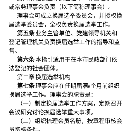
或常务理事会负责（以下简称理事会）。
理事会可成立换届选举委员会，并授权换
届选举委员会，全权负责换届选举工作。
第五条
业务主管单位、党建领导机关和
登记管理机关负责换届选举工作的指导和监
督。
第六条
本指引适用于在本市民政部门依
法登记的社会团体。
第二章
换届选举机构
第七条
理事会应在任期届满
个月前组织
6
换届选举工作。理事会的职责是：
（一）制定换届选举工作方案，定期召开
会议研究讨论换届选举重大事项。
（二）组织梳理会员名册，按章程审核会
员资格条件。