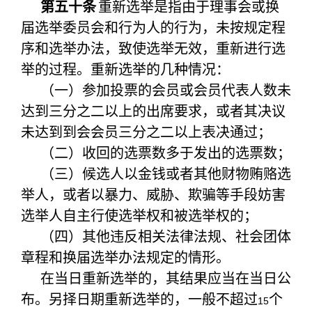
第五十条
重新选举是指由于理事会或换
届选举委员会和行为人的行为，未按规定程
序和选举办法，致使选举无效，重新进行选
举的过程。重新选举的几种情况：
（一）参加投票的会员或会员代表人数未
达到三分之二以上的出席要求，或者其决议
未达到到会会员三分之二以上表决通过；
（二）收回的选票数多于发出的选票数；
（三）候选人以金钱或者其他财物贿赂选
举人，或者以暴力、威胁、欺骗等手段妨害
选举人自主行使选举权和被选举权的；
（四）其他违反相关法律法规、社会团体
章程和换届选举办法规定的情形。
在当日重新选举的，其结果应当在当日公
布。另择日期重新选举的，一般不超过
个
15