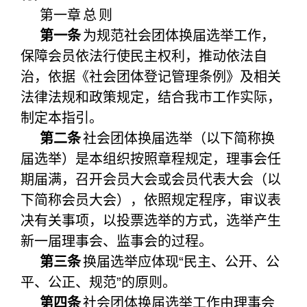
关闭
第一章
总
则
第一条
为规范社会团体换届选举工作，
保障会员依法行使民主权利，推动依法自
治，依据《社会团体登记管理条例》及相关
法律法规和政策规定，结合我市工作实际，
制定本指引。
第二条
社会团体换届选举（以下简称换
届选举）是本组织按照章程规定，理事会任
期届满，召开会员大会或会员代表大会（以
下简称会员大会），依照规定程序，审议表
决有关事项，以投票选举的方式，选举产生
新一届理事会、监事会的过程。
第三条
换届选举应体现“民主、公开、公
平、公正、规范”的原则。
第四条
社会团体换届选举工作由理事会