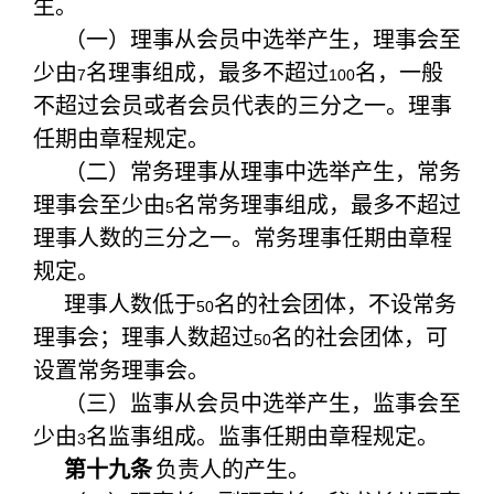
生。
（一）理事从会员中选举产生，理事会至
少由
名理事组成，最多不超过
名，一般
7
100
不超过会员或者会员代表的三分之一。理事
任期由章程规定。
（二）常务理事从理事中选举产生，常务
理事会至少由
名常务理事组成，最多不超过
5
理事人数的三分之一。常务理事任期由章程
规定。
理事人数低于
名的社会团体，不设常务
50
理事会；理事人数超过
名的社会团体，可
50
设置常务理事会。
（三）监事从会员中选举产生，监事会至
少由
名监事组成。监事任期由章程规定。
3
第十九条
负责人的产生。