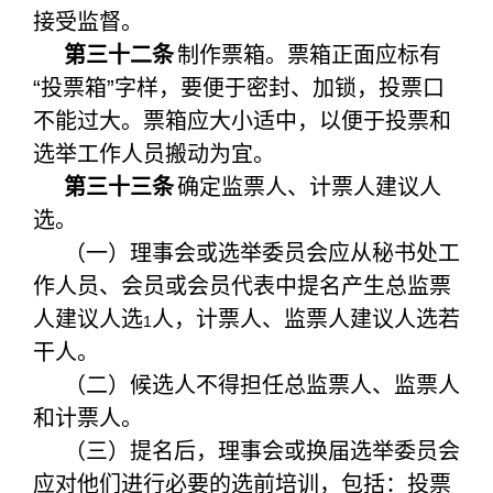
接受监督。
第三十二条
制作票箱。票箱正面应标有
“投票箱”字样，要便于密封、加锁，投票口
不能过大。票箱应大小适中，以便于投票和
选举工作人员搬动为宜。
第三十三条
确定监票人、计票人建议人
选。
（一）理事会或选举委员会应从秘书处工
作人员、会员或会员代表中提名产生总监票
人建议人选
人，计票人、监票人建议人选若
1
干人。
（二）候选人不得担任总监票人、监票人
和计票人。
（三）提名后，理事会或换届选举委员会
应对他们进行必要的选前培训，包括：投票