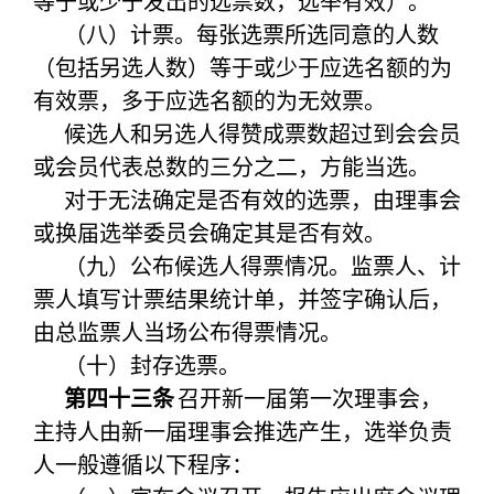
等于或少于发出的选票数，选举有效）。
（八）计票。每张选票所选同意的人数
（包括另选人数）等于或少于应选名额的为
有效票，多于应选名额的为无效票。
候选人和另选人得赞成票数超过到会会员
或会员代表总数的三分之二，方能当选。
对于无法确定是否有效的选票，由理事会
或换届选举委员会确定其是否有效。
（九）公布候选人得票情况。监票人、计
票人填写计票结果统计单，并签字确认后，
由总监票人当场公布得票情况。
（十）封存选票。
第四十三条
召开新一届第一次理事会，
主持人由新一届理事会推选产生，选举负责
人一般遵循以下程序：