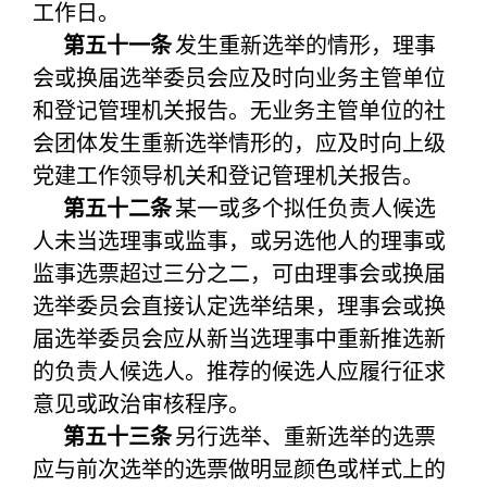
工作日。
第五十一条
发生重新选举的情形，理事
会或换届选举委员会应及时向业务主管单位
和登记管理机关报告。无业务主管单位的社
会团体发生重新选举情形的，应及时向上级
党建工作领导机关和登记管理机关报告。
第五十二条
某一或多个拟任负责人候选
人未当选理事或监事，或另选他人的理事或
监事选票超过三分之二，可由理事会或换届
选举委员会直接认定选举结果，理事会或换
届选举委员会应从新当选理事中重新推选新
的负责人候选人。推荐的候选人应履行征求
意见或政治审核程序。
第五十三条
另行选举、重新选举的选票
应与前次选举的选票做明显颜色或样式上的