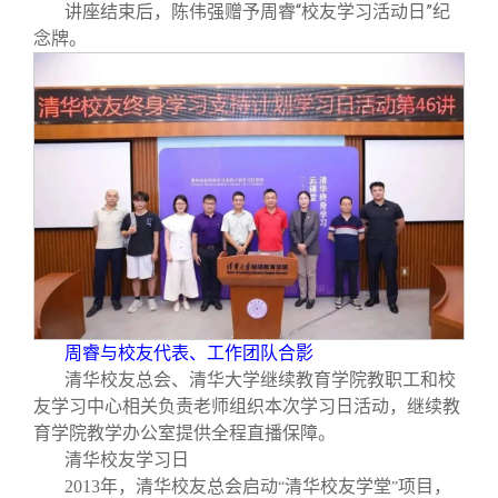
讲座结束后，陈伟强赠予周睿“校友学习活动日”纪
念牌。
周睿与校友代表、工作团队合影
清华校友总会、清华大学继续教育学院教职工和校
友学习中心相关负责老师组织本次学习日活动，继续教
育学院教学办公室提供全程直播保障。
清华校友学习日
2013
年，清华校友总会启动
清华校友学堂
项目，
“
”