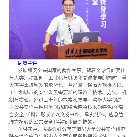
总会章程
理事会名单
制度法规
联系我们
周睿主讲
发展和安全是国家的两件大事。随着全球气候变化
与人类活动加剧，工业化与城镇化高速发展的同时，重
大灾害事故频发的形势也日益严峻。保障大规模人口、
工业和城市的安全发展需要新的理论、技术、方法、机
制与模式。经过二十年的探索和发展，清华大学创建了
以公共安全共性科学问题和综合应急技术为特色的“综
合安全”学科，形成了以突发事件、承灾载体、应急管
理为核心的公共安全科学技术研究框架。
在讲座中，周睿详细分享了清华大学公共安全研究
院在综合应急与城市安全两方面所取得的成绩。自
2006