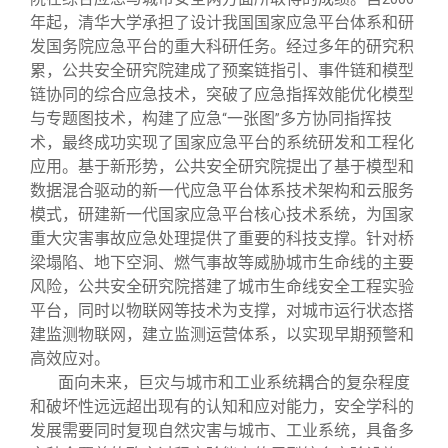
年起，清华大学承担了设计我国国家应急平台体系和研
发国务院应急平台的重大科研任务。经过多年的研究积
累，公共安全研究院建成了预案链指引、事件链和模型
链协同的综合应急技术，突破了应急指挥效能优化模型
与专题图技术，构建了应急
一张图
多方协同指挥技
“
”
术，最终成功实现了国家应急平台的系统研发和工程化
应用。基于新形势，公共安全研究院提出了基于模型和
数据混合驱动的新一代应急平台体系技术架构和云服务
模式，研建新一代国家应急平台核心技术系统，为国家
重大灾害事故应急处理提供了重要的科技支撑。针对桥
梁塌陷、地下空洞、燃气事故等威胁城市生命线的主要
风险，公共安全研究院搭建了城市生命线安全工程实验
平台，同时以物联网等技术为支撑，对城市运行状态搭
建监测物联网，建立监测运营体系，以实现早期预警和
高效应对。
面向未来，巨灾与城市和工业系统耦合的复杂程度
和破坏性远远超出现有的认知和应对能力，安全学科的
发展需要同时复现自然灾害与城市、工业系统，具备多