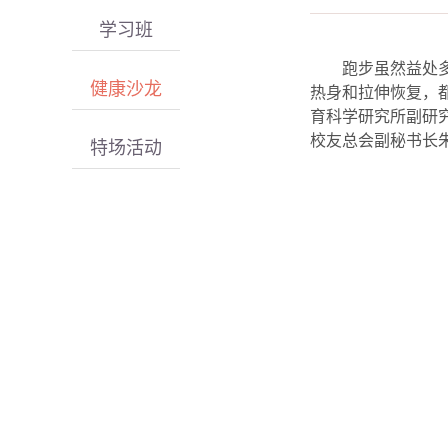
学习班
跑步虽然益处
健康沙龙
热身和拉伸恢复，
育科学研究所副研
校友总会副秘书长
特场活动