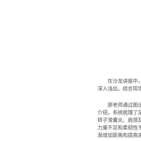
在沙龙讲座中
深入浅出，结合现
廖老师通过图
介绍，系统梳理了
转子滑囊炎、肩颈
力量不足和柔韧性
渐增加距离和提高