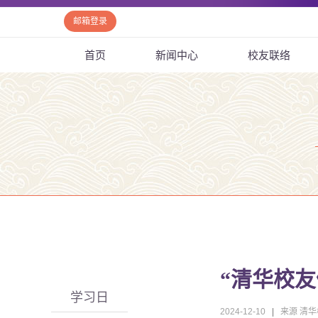
邮箱登录
首页
新闻中心
校友联络
“清华校友
学习日
2024-12-10
|
来源 清华