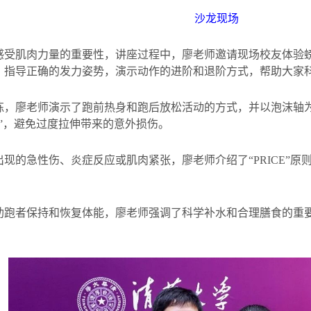
沙龙现场
感受肌肉力量的重要性，讲座过程中，廖老师邀请现场校友体验
，指导正确的发力姿势，演示动作的进阶和退阶方式，帮助大家
练，廖老师演示了跑前热身和跑后放松活动的方式，并以泡沫轴
”，避免过度拉伸带来的意外损伤。
出现的急性伤、炎症反应或肌肉紧张，廖老师介绍了“
PRICE
”原
助跑者保持和恢复体能，廖老师强调了科学补水和合理膳食的重