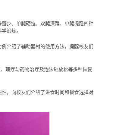
螃蟹步、单腿硬拉、双腿深蹲、单腿提踵四种
科学锻炼。
为例介绍了辅助器材的使用方法，提醒校友们
则、理疗与药物治疗及泡沫轴放松等多种恢复
要性，向校友们介绍了进食时间和餐食选择对