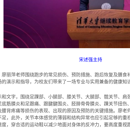
宋述强主持
，廖丽萍老师围绕跑步的常见损伤、预防措施、跑后恢复及膳食
场的演示和指导，为校友们带来了一场专业与实用兼备的健康知
示和文字，围绕足踝部、小腿部、膝关节、大腿部、髋关节、肩
足底筋膜炎和足跟痛、跟腱腱围炎、胫腓骨骨膜炎、踝关节扭伤
及腰背疼痛等损伤的表现、出现的原因及预防的关键措施。廖老
不足，此外，关节本体感觉的薄弱和结构异常也应引起足够的重
速度，穿合适的运动鞋以减少地面对身体的反冲力，要高度重视