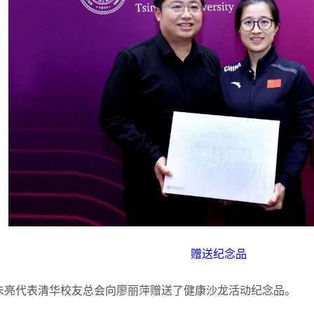
赠送纪念品
朱亮代表清华校友总会向廖丽萍赠送了健康沙龙活动纪念品。