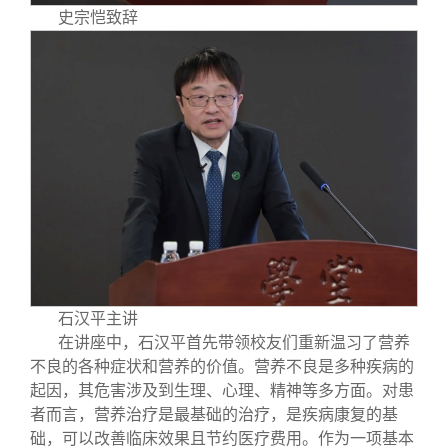
史宗恺致辞
石汉平主讲
在讲座中，石汉平首先带领校友们重新温习了营养
不良的各种症状和营养的价值。营养不良是多种疾病的
起因，其危害涉及到生理、心理、精神等多方面。对患
者而言，营养治疗是最基础的治疗，是疾病康复的基
础，可以改善临床效果且节约医疗费用。作为一项基本