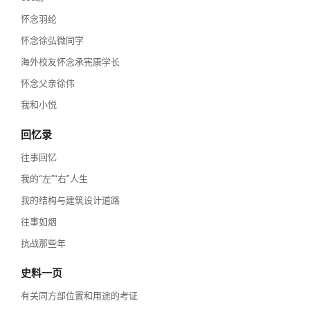
怀念羽纶
怀念徐弘微同学
海外校友怀念承宪康学长
怀念父亲徐伟
我和小悦
回忆录
往事回忆
我的“左”“右”人生
我的结构与建筑设计道路
往事如烟
抗战那些年
史料一页
有关同方部位置和用途的考证