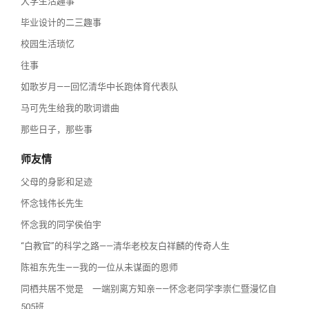
大学生活趣事
毕业设计的二三趣事
校园生活琐忆
往事
如歌岁月——回忆清华中长跑体育代表队
马可先生给我的歌词谱曲
那些日子，那些事
师友情
父母的身影和足迹
怀念钱伟长先生
怀念我的同学侯伯宇
“白教官”的科学之路——清华老校友白祥麟的传奇人生
陈祖东先生——我的一位从未谋面的恩师
同栖共居不觉是 一端别离方知亲——怀念老同学李崇仁暨漫忆自
505班