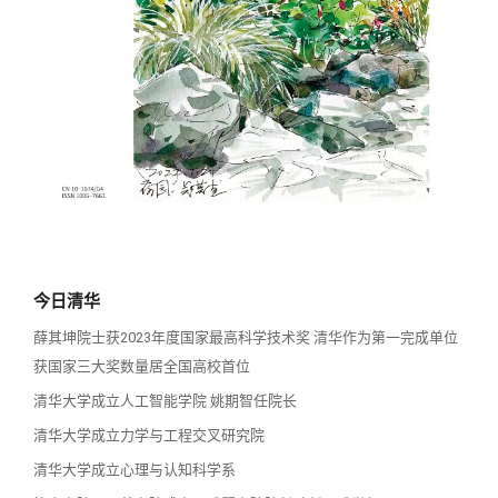
校友讲坛
实用信息
总会章程
校友视界
理事会名单
制度法规
联系我们
今日清华
薛其坤院士获2023年度国家最高科学技术奖 清华作为第一完成单位
获国家三大奖数量居全国高校首位
清华大学成立人工智能学院 姚期智任院长
清华大学成立力学与工程交叉研究院
清华大学成立心理与认知科学系