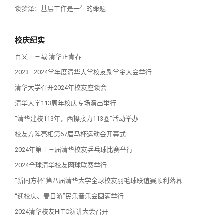
谈梦泽：基层工作是一生的命题
校庆纪实
百又十三载 清华正青春
2023—2024学年度清华大学校友励学金大会举行
清华大学召开2024年校友座谈会
清华大学113周年校庆专场演出举行
“清华建校113年，西操接力113圈”活动举办
校友方阵亮相第67届马杯运动会开幕式
2024年第十三届清华校友乒乓球比赛举行
2024全球清华校友网球联赛举行
“新同方杯”第八届清华大学全球校友羽毛球联谊赛顺利落幕
“迎校庆、春日游”民乐音乐会圆满举行
2024清华校友HiTC演讲大会召开