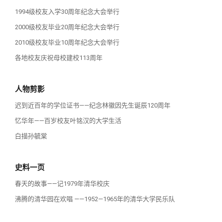
1994级校友入学30周年纪念大会举行
2000级校友毕业20周年纪念大会举行
2010级校友毕业10周年纪念大会举行
各地校友庆祝母校建校113周年
人物剪影
迟到近百年的学位证书——纪念林徽因先生诞辰120周年
忆华年——百岁校友叶铭汉的大学生活
白描孙毓棠
史料一页
春天的故事——记1979年清华校庆
沸腾的清华园在欢唱 ——1952—1965年的清华大学民乐队