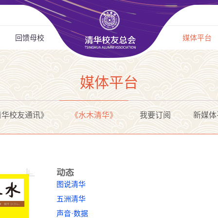
回馈母校
媒体平台
媒体平台
清华校友通讯》
《水木清华》
我要订阅
新媒体
动态
图说清华
五洲清华
声音·数据