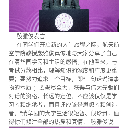
殷雅俊发言
在同学们开启新的人生旅程之际，航天航
空学院教授殷雅俊真诚地与大家分享了自己
在清华园学习和生活的感悟，在他看来，与
考试分数相比，理解知识的深度和广度更重
要；要努力追求一个目标，即“一句话说清事
物的本质”；要竭尽全力，获得与伟大先驱们
对话的资格；长远的定位，不应该仅仅是学
习者和继承者，而且还应该是思想者和创造
者。“清华园的大学生活很短暂、很珍贵，值
得你们倾注全部的热爱和真情。”殷雅俊说。