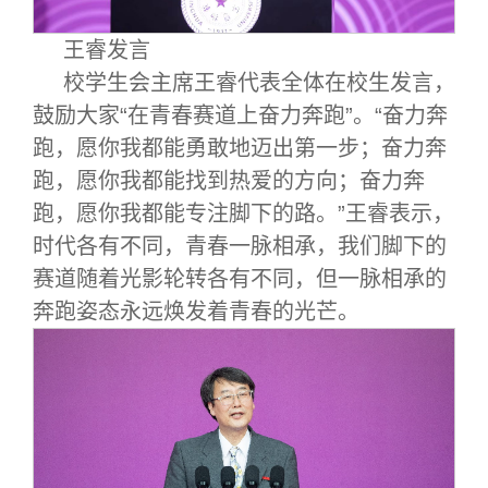
王睿发言
校学生会主席王睿代表全体在校生发言，
鼓励大家“在青春赛道上奋力奔跑”。“奋力奔
跑，愿你我都能勇敢地迈出第一步；奋力奔
跑，愿你我都能找到热爱的方向；奋力奔
跑，愿你我都能专注脚下的路。”王睿表示，
时代各有不同，青春一脉相承，我们脚下的
赛道随着光影轮转各有不同，但一脉相承的
奔跑姿态永远焕发着青春的光芒。