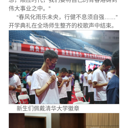
想，顺应时代，我们要将自己的青春熔铸到
伟大事业之中。”
“春风化雨乐未央，行健不息须自强……”
开学典礼在全场师生整齐的校歌声中结束。
新生们佩戴清华大学徽章