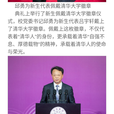
邱勇为新生代表佩戴清华大学徽章
典礼上举行了新生佩戴清华大学徽章仪
式，校党委书记邱勇为新生代表吕宇轩戴上
了清华大学徽章。佩戴上这枚徽章，不仅代
表着“清华人”的身份，更承载着清华“自强不
息、厚德载物”的精神，承载着清华人的使命
与荣光。