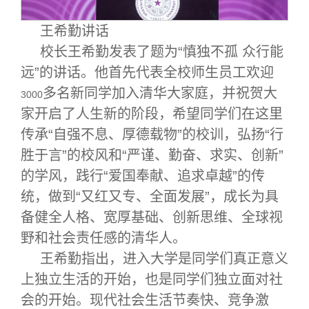
王希勤讲话
校长王希勤发表了题为“慎独不孤 众行能
远”的讲话。他首先代表全校师生员工欢迎
多名新同学加入清华大家庭，并祝贺大
3000
家开启了人生新的阶段，希望同学们在这里
传承“自强不息、厚德载物”的校训，弘扬“行
胜于言”的校风和“严谨、勤奋、求实、创新”
的学风，践行“爱国奉献、追求卓越”的传
统，做到“又红又专、全面发展”，成长为具
备健全人格、宽厚基础、创新思维、全球视
野和社会责任感的清华人。
王希勤指出，进入大学是同学们真正意义
上独立生活的开始，也是同学们独立面对社
会的开始。现代社会生活节奏快、竞争激