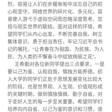
烈，容易让人们在步履匆匆中淡忘自己的初
心和坚守。网络世界的碎片化、多元化，容
易使人游弋于虚拟空间而忽略深度思考、忽
视与现实世界的联结。面对这样的环境，希
望同学们从内心出发，不断完善自我、树立
集体意识、勇于担当责任，牢记习近平总书
记的嘱托，“让青春在为祖国、为民族、为人
民、为人类的不懈奋斗中绽放绚丽之花”。
王希勤对各位新同学提出三点要求，一是
要以己为鉴、认知自我，慎独方能养德。初
入大学的同学们正处于思想发展变化比较大
的阶段，也是世界观、人生观、价值观形成
的关键时期，做到慎独慎微、勤于自省，对
于走好人生的每一步至关重要。希望同学们
培养向内自省、以己为鉴的意识和习惯，逐