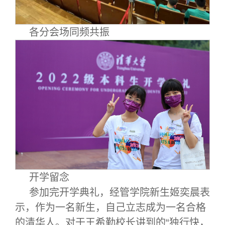
各分会场同频共振
开学留念
参加完开学典礼，经管学院新生姬奕晨表
示，作为一名新生，自己立志成为一名合格
的清华人。对于王希勤校长讲到的“独行快，