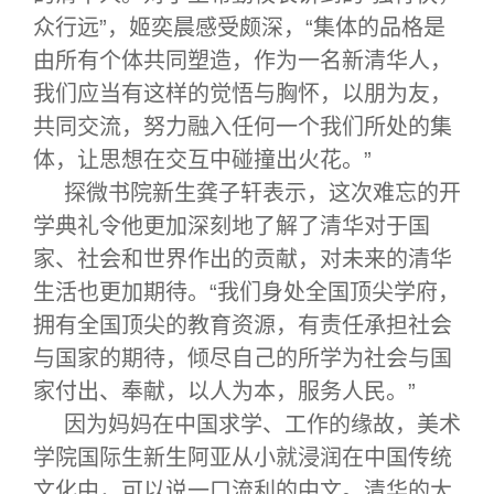
众行远”，姬奕晨感受颇深，“集体的品格是
由所有个体共同塑造，作为一名新清华人，
我们应当有这样的觉悟与胸怀，以朋为友，
共同交流，努力融入任何一个我们所处的集
体，让思想在交互中碰撞出火花。”
探微书院新生龚子轩表示，这次难忘的开
学典礼令他更加深刻地了解了清华对于国
家、社会和世界作出的贡献，对未来的清华
生活也更加期待。“我们身处全国顶尖学府，
拥有全国顶尖的教育资源，有责任承担社会
与国家的期待，倾尽自己的所学为社会与国
家付出、奉献，以人为本，服务人民。”
因为妈妈在中国求学、工作的缘故，美术
学院国际生新生阿亚从小就浸润在中国传统
文化中，可以说一口流利的中文。清华的大