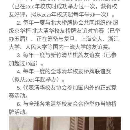
（已在
年校庆时成功举办过一次，获得校
2016
友好评，拟从
年校庆起每年举办一次）。
2023
2.
每年一度与北大桥牌协会共同组织的
超
“
级京华杯
北大清华校友桥牌友谊对抗赛（已举
”
办五届）、正在筹备与复旦、上海交大、浙江
大学、人民大学等国内一流大学的友谊赛。
3.
每年一度与新竹清华棋牌友谊赛（已参
加超过
届）。
10
4.
每年一度的全球清华校友桥牌联谊赛
（拟从
年起举办）。
2023
5.
代表清华校友协会参加国内外的正式竞
赛活动。
6.
与全球各地清华校友会合作举办当地桥
牌活动。