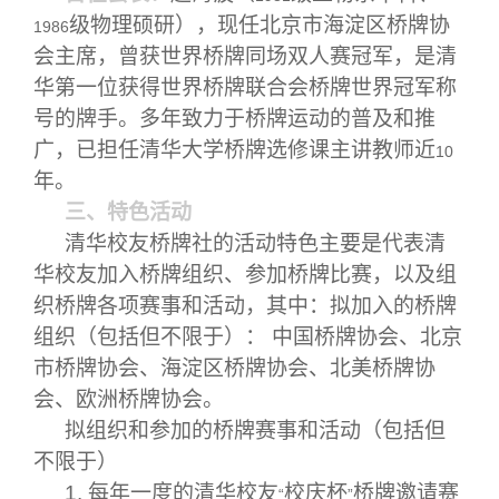
级物理硕研），现任北京市海淀区桥牌协
1986
会主席，曾获世界桥牌同场双人赛冠军，是清
华第一位获得世界桥牌联合会桥牌世界冠军称
号的牌手。多年致力于桥牌运动的普及和推
广，已担任清华大学桥牌选修课主讲教师近
10
年。
三、特色活动
清华校友桥牌社的活动特色主要是代表清
华校友加入桥牌组织、参加桥牌比赛，以及组
织桥牌各项赛事和活动，其中：拟加入的桥牌
组织（包括但不限于）： 中国桥牌协会、北京
市桥牌协会、海淀区桥牌协会、北美桥牌协
会、欧洲桥牌协会。
拟组织和参加的桥牌赛事和活动（包括但
不限于）
1.
每年一度的清华校友
校庆杯
桥牌邀请赛
“
”