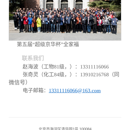
第五届“超级京华杯”全家福
联系我们
赵海波（工物81级，）：13311116066
张奇灵（化工84级，）：13910216768（同
微信号）
电子邮箱：
13311116066@163.com
北京市海淀区清华园1号 100084