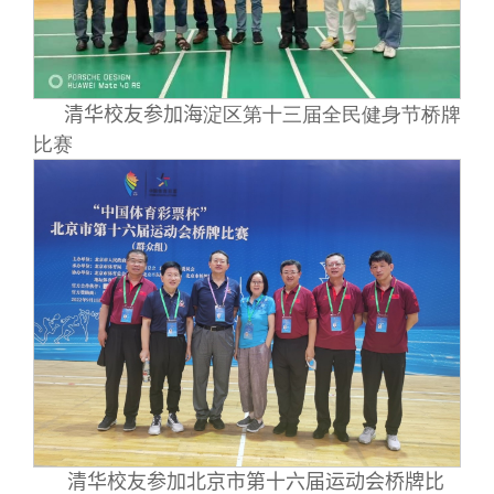
清华校友参加海
淀区第十三届全民健身节桥牌
比赛
清华校友参加北京市第十六届运动会桥牌比