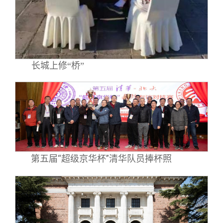
长城上修“桥”
第五届“超级京华杯”清华队员捧杯照