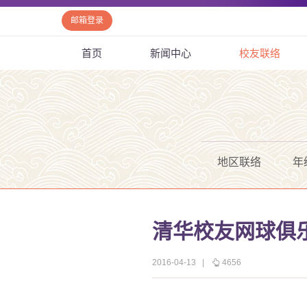
邮箱登录
首页
新闻中心
校友联络
地区联络
年
清华校友网球俱
2016-04-13
|
4656