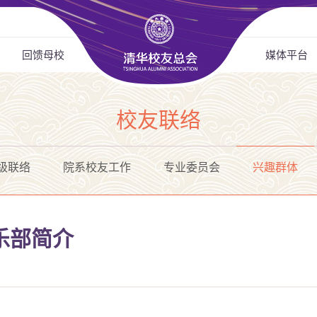
回馈母校
媒体平台
校友联络
级联络
院系校友工作
专业委员会
兴趣群体
乐部简介