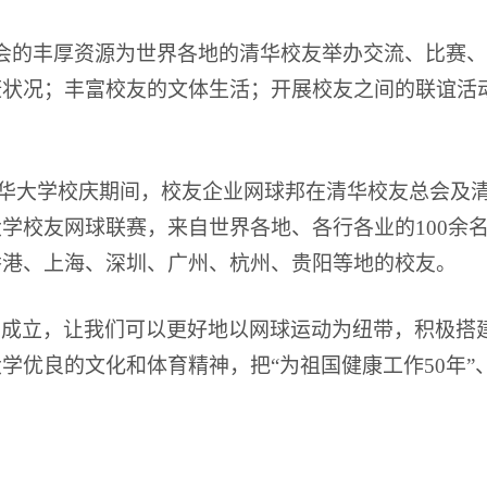
会的丰厚资源为世界各地的清华校友举办交流、比赛、
康状况；丰富校友的文体生活；开展校友之间的联谊活
日清华大学校庆期间，校友企业网球邦在清华校友总会及
学校友网球联赛，来自世界各地、各行各业的100余
香港、上海、深圳、广州、杭州、贵阳等地的校友。
的成立，让我们可以更好地以网球运动为纽带，积极搭
学优良的文化和体育精神，把“为祖国健康工作50年”
！