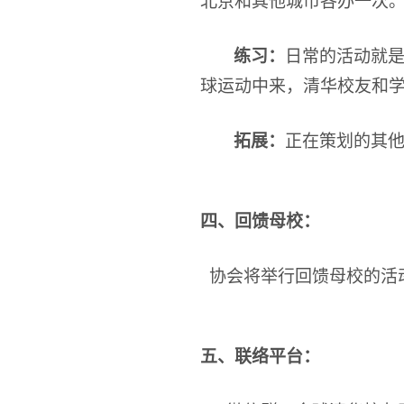
北京和其他城市各办一次
练习：
日常的活动就
球运动中来，清华校友和
拓展：
正在策划的其
四、回馈母校：
协会将举行回馈母校的活
五、
联络平台：