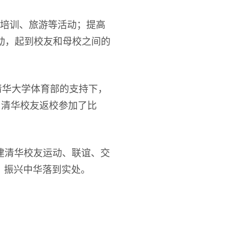
培训、旅游等活动；提高
动，起到校友和母校之间的
清华大学体育部的支持下，
名清华校友返校参加了比
建清华校友运动、联谊、交
、振兴中华落到实处。