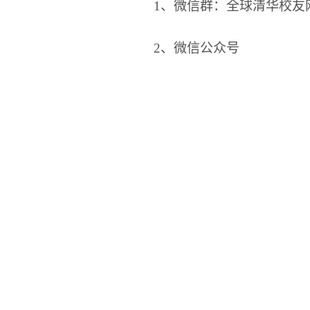
1、
微信群：全球清华校友
2、
微信公众号