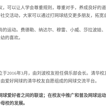
仪，可以让人学会尊重规则，尊重对手，养成良好的道
的社交活动，大家可以通过打网球结交更多朋友，拓宽
尚的运动。
费德勒、纳达尔、穆雷、小威、莎拉波娃、
老幼的喜欢。
立于2016年3月，由刘波校友担任俱乐部会长。清华
，由爱好网球的清华校友自愿组成的网球交流平台。
网球爱好者之间的联谊；在校友中推广和普及网球运动
持母校的发展。