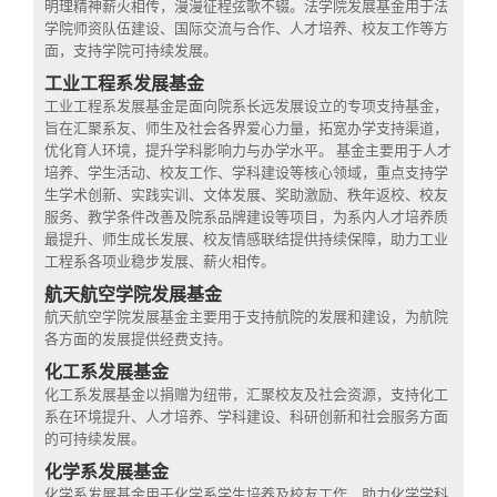
明理精神薪火相传，漫漫征程弦歌不辍。法学院发展基金用于法
学院师资队伍建设、国际交流与合作、人才培养、校友工作等方
面，支持学院可持续发展。
工业工程系发展基金
工业工程系发展基金是面向院系长远发展设立的专项支持基金，
旨在汇聚系友、师生及社会各界爱心力量，拓宽办学支持渠道，
优化育人环境，提升学科影响力与办学水平。 基金主要用于人才
培养、学生活动、校友工作、学科建设等核心领域，重点支持学
生学术创新、实践实训、文体发展、奖助激励、秩年返校、校友
服务、教学条件改善及院系品牌建设等项目，为系内人才培养质
最提升、师生成长发展、校友情感联结提供持续保障，助力工业
工程系各项业稳步发展、薪火相传。
航天航空学院发展基金
航天航空学院发展基金主要用于支持航院的发展和建设，为航院
各方面的发展提供经费支持。
化工系发展基金
化工系发展基金以捐赠为纽带，汇聚校友及社会资源，支持化工
系在环境提升、人才培养、学科建设、科研创新和社会服务方面
的可持续发展。
化学系发展基金
化学系发展基金用于化学系学生培养及校友工作，助力化学学科