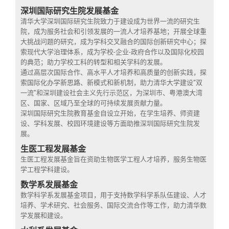
深圳国际研究生院发展基金
清华大学深圳国际研究生院致力于建设成为世界一流的研究生
院，成为服务社会和引领发展的一流人才培养基地；开展全球重
大挑战问题的研究，成为学科交叉融合的国际创新研究中心；探
索现代大学治理体系，成为学校-企业-政府合作以及国际化校园
的典范；助力学校工科的转型和相关学科的发展。
通过高层次国际合作、高水平人才培养和高质量的创新实践，探
索国际化办学新思路、新模式和新机制，助力清华大学建设“双
一流”和深圳建设社会主义先行示范区，为深圳市、粤港澳大湾
区、国家、区域乃至全球的可持续发展贡献力量。
深圳国际研究生院教育基金自设立开始，在学生培养、师资建
设、学科发展、校园环境建设等方面助推深圳国际研究生院发
展。
生医工程发展基金
生医工程发展基金旨在资助生物医学工程人才培养，服务生物医
学工程学科建设。
数学系发展基金
数学科学系发展基金项目，用于支持数学科学系队伍建设、人才
培养、学术研究、社会服务、国际交流合作等工作，助力清华数
学发展和建设。