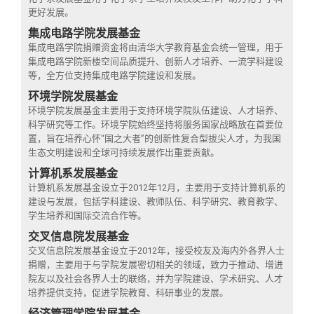
更好发展。
集成电路学院发展基金
集成电路学院捐赠资金将由清华大学教育基金会统一管理，用于
集成电路学院新楼空间品质提升、创新人才培养、一流学科建设
等，全方位支持集成电路学院建设和发展。
环境学院发展基金
环境学院发展基金主要用于支持环境学院队伍建设、人才培养、
科学研究等工作。环境学院始终坚持将服务国家战略放在首要位
置，旨在培养心怀“国之大者”的创新性复合型拔尖人才，为我国
生态文明建设和全球可持续发展作出重要贡献。
计算机系发展基金
计算机系发展基金设立于2012年12月，主要用于支持计算机系的
建设与发展，包括学科建设、教师队伍、科学研究、教育教学、
学生培养和国际交流合作等。
交叉信息院发展基金
交叉信息院发展基金设立于2012年，接受校友及海内外各界人士
捐赠，主要用于与学院发展密切相关的领域，致力于推动、增进
院友以及社会各界人士的联络，并为学院建设、学术研究、人才
培养提供支持，促进学院教育、科研事业的发展。
经济管理学院发展基金