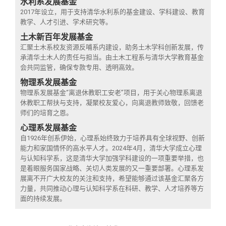
水利系发展基金
2017年设立，用于支持清华水利系的基金建设、学科建设、教育
教学、人才引进、学术研究等。
土木新百年发展基金
汇聚土木系校友资源反哺系内建设，助务土木学科创新发展，传
承清华土木人的责任与担当。由土木工程系与清华大学教育基金
会共同监管，确保专款专用、透明高效。
物理系发展基金
物理系发展基金“离退休教职工安老”项目，用于关心物理系离退
休教职工帮扶与支持，凝聚校友爱心，向离退教师致敬，回馈老
师们的培育之恩。
心理系发展基金
自1926年创系伊始，心理系始终致力于培养具有全球视野、创新
能力和家国情怀的高水平人才。2024年4月，清华大学成立心理
与认知科学系，这是清华大学加强学科建设的一项重要举措，也
是着眼服务国家战略、关切人类发展的又一重要部署。心理系发
展离不开广大校友的关注和支持，希望能够通过该基金汇聚各方
力量，共同推动心理与认知科学系在科研、教学、人才培养等方
面的持续发展。