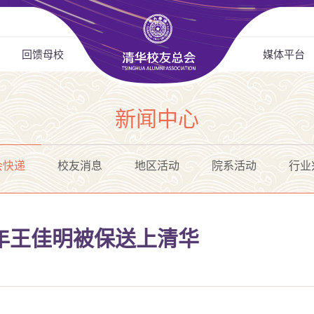
回馈母校
媒体平台
新闻中心
会快递
校友消息
地区活动
院系活动
行业
年王佳明被保送上清华