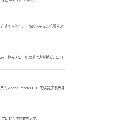
”在清华大学礼堂举行。
午，在清华大礼堂，一场感人至深的抗震救灾
生员工极为关切，积极采取多种措施，全面
Adobe Reader PDF 阅读器,安装后即
，立即投入抗震救灾之中。