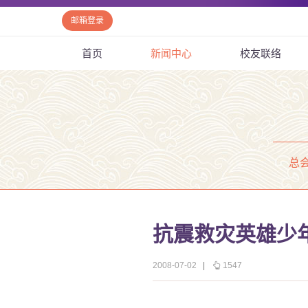
邮箱登录
首页
新闻中心
校友联络
总
抗震救灾英雄少
2008-07-02
|
1547