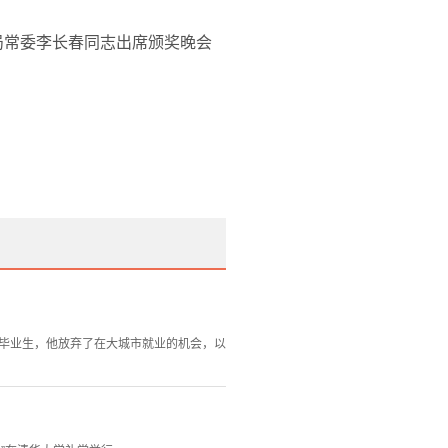
局常委李长春同志出席颁奖晚会
6届毕业生，他放弃了在大城市就业的机会，以