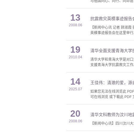
与祖国同心、同行、同命运
13
抗震救灾英模事迹报告
2008.06
【新闻中心讯 记者 顾淑
英模事迹报告会在这里举行
19
清华全面支援青海大学
2010.04
清华大学和青海大学是对口
支援青海大学抗震救灾工作
14
王佳伟：清澈的爱，源
2025.07
如果您无法在线浏览此 PDF 
可在线浏览 或下载此 PDF 
20
清华文科教师为汶川地
2008.06
【新闻中心讯】四川汶川大