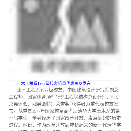
土木工程系
1977
级校友范重代表校友发言
土木工程系
级校友、中国建筑设计研究院副总
1977
工程师、国家体育场“鸟巢”工程钢结构总设计师、“北
京奥运会、残奥会特别荣誉奖”获得者范重代表校友发
言。范重是
年国家恢复高考后清华大学土木系的第
1977
一届学生，亲身经历了国家改革开放、发展崛起的历史
进程。他说，作为改革开放后成长起来的新一代清华学