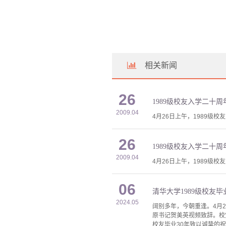
相关新闻
26
1989级校友入学二十
2009.04
4月26日上午，1989级
26
1989级校友入学二十
2009.04
4月26日上午，1989级
06
清华大学1989级校友
2024.05
阔别多年，今朝重逢。4月
原书记贺美英视频致辞。校
校友毕业30年致以诚挚的祝