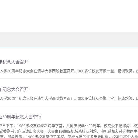
周年纪念大会召开
校友入学20周年纪念大会在清华大学西阶教室召开。300多位校友齐聚一堂，畅谈欢笑，
周年纪念大会召开
校友入学20周年纪念大会在清华大学西阶教室召开。300多位校友齐聚一堂，畅谈欢笑，
毕业30周年纪念大会举行
27日下午，1989级校友欢聚新清华学堂，共同庆祝毕业30周年。校党委书记邱勇、
党委副书记向波涛出席大会。大会由1989级机械系校友刘煜、电机系校友孙岗共同
贺。邱勇表示，1989级校友见证了国家、学校发展的许多重要时刻，校友们将个人命运