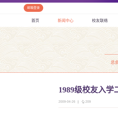
邮箱登录
首页
新闻中心
校友联络
总
1989级校友入
2009-04-26
|
209