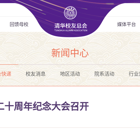
回馈母校
媒体平台
新闻中心
会快递
校友消息
地区活动
院系活动
行业
学二十周年纪念大会召开