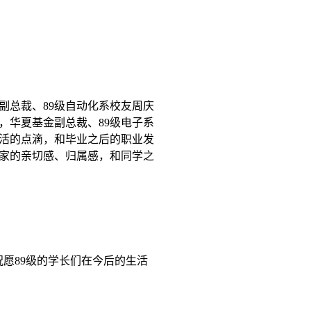
副总裁、
89
级自动化系校友周庆
，华夏基金副总裁、
89
级电子系
活的点滴，和毕业之后的职业发
家的亲切感、归属感，和同学之
祝愿
89
级的学长们在今后的生活