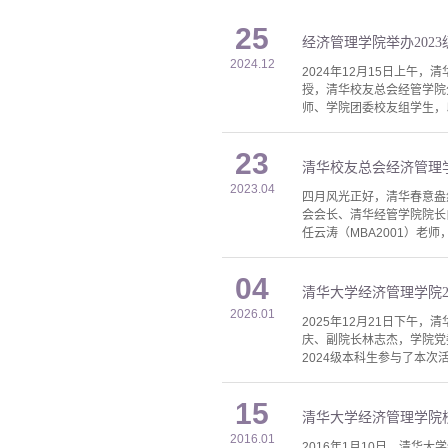
25
经济管理学院举办202
2024.12
2024年12月15日上午
授，清华校友总会经管学院
师、学院团委校友组学生，以
23
清华校友总会经济管理
2023.04
四月风光正好，清华春意盎
会会长、清华经管学院院长
任云涛（MBA2001）老
04
清华大学经济管理学院2
2026.01
2025年12月21日下午
庆、副院长林志杰，学院党
2024级本科生参与了本次
15
清华大学经济管理学院
2016.01
2016年1月10日，清华