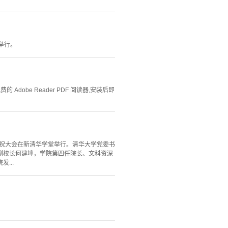
）举行。
Adobe Reader PDF 阅读器,安装后即
年庆祝大会在新清华学堂举行。清华大学党委书
副校长何建坤，学院第四任院长、文科资深
...