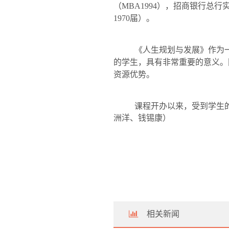
（
MBA1994
），招商银行总行
1970
届）。
《人生规划与发展》作为
的学生，具有非常重要的意义。
资源优势。
课程开办以来，受到学生
洲洋、钱锡康）
相关新闻