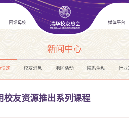
回馈母校
媒体平台
新闻中心
会快递
校友消息
地区活动
院系活动
行业
用校友资源推出系列课程