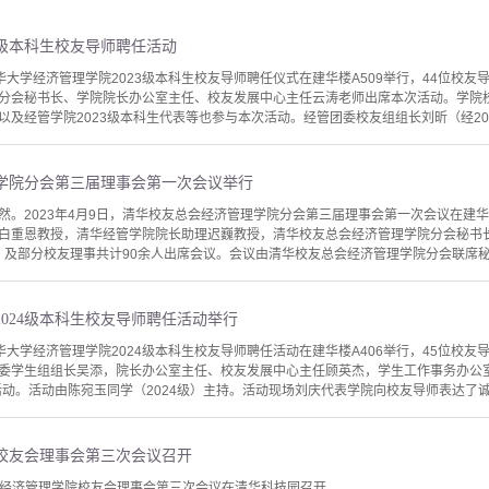
3级本科生校友导师聘任活动
，清华大学经济管理学院2023级本科生校友导师聘任仪式在建华楼A509举行，44位
分会秘书长、学院院长办公室主任、校友发展中心主任云涛老师出席本次活动。学院校
及经管学院2023级本科生代表等也参与本次活动。经管团委校友组组长刘昕（经202
学院分会第三届理事会第一次会议举行
然。2023年4月9日，清华校友总会经济管理学院分会第三届理事会第一次会议在建华
白重恩教授，清华经管学院院长助理迟巍教授，清华校友总会经济管理学院分会秘书
师，及部分校友理事共计90余人出席会议。会议由清华校友总会经济管理学院分会联席秘书长
024级本科生校友导师聘任活动举行
，清华大学经济管理学院2024级本科生校友导师聘任活动在建华楼A406举行，45位
委学生组组长吴添，院长办公室主任、校友发展中心主任顾英杰，学生工作事务办公室
活动。活动由陈宛玉同学（2024级）主持。活动现场刘庆代表学院向校友导师表达了诚
校友会理事会第三次会议召开
大学经济管理学院校友会理事会第三次会议在清华科技园召开。