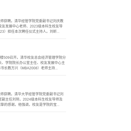
校友导师获聘。清华经管学院党委副书记刘庆教
友发展中心老师、2023级本科生校友导
3）担任本次聘任仪式主持人。刘昕...
楼509召开。清华校友总会经济管理学院分
长、学院院长办公室主任、校友发展中心主
教方兴（MBA2008）老师主持...
校友导师获聘。清华大学经管学院党委副书记刘
副主任刘玥，2024级本科生校友导师及
挚的感谢。他强调，校友是学院的宝...