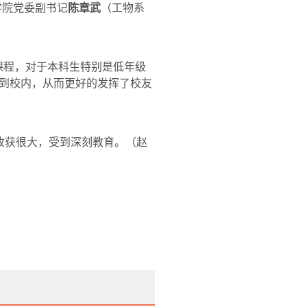
学院党委副书记
陈章武
（工物系
课程，对于本科生特别是低年级
到校内，从而更好的发挥了校友
收获很大，受到深刻教育。
（赵