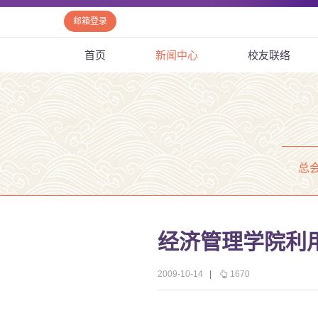
邮箱登录
首页
新闻中心
校友联络
总
经济管理学院利
2009-10-14
|
1670