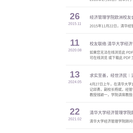
26
经济管理学院欧洲校友
2015.11
2015年11月22日，清华
11
校友联络:清华大学经
2020.08
如果您无法在线浏览此 PDF 
可在线浏览 或下载此 PDF 
13
求实至善，经世济民︱
2024.05
4月27日上午，在清华大
记邱勇，副校长杨斌，经管
教授钱颖一，学院讲席教授
22
清华大学经济管理学院顾
2021.02
清华大学经济管理学院顾问委