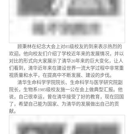
校友文苑
三创大赛
会长致辞
校友讲坛
实用信息
总会章程
校友视界
理事会名单
顾秉林在纪念大会上对
级校友的到来表示热烈的
85
欢迎。他向校友们介绍了学校近年来的发展情况，并以
制度法规
对比的形式向大家展示了清华
年来的巨大变化，让人
20
们看到，清华近年来在建设世界一流大学过程中非常重
联系我们
视质量和水平，在提高中不断发展、建设的步伐。
清华生命科学学院院长、生命科学与医学研究院副
院长，生物系
级校友施一公在会上做典型汇报。他
1985
说，自己很幸运，曾在清华接受了好的教育，现在回国
了，希望自己能为国家、为清华的发展做出自己的贡
献。