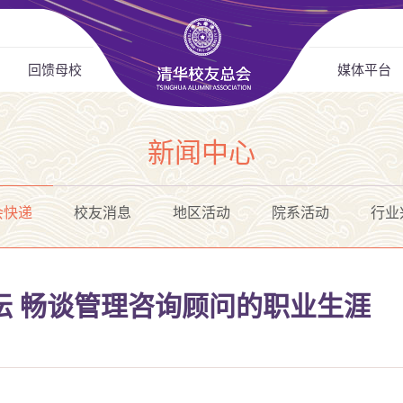
回馈母校
媒体平台
新闻中心
会快递
校友消息
地区活动
院系活动
行业
坛 畅谈管理咨询顾问的职业生涯