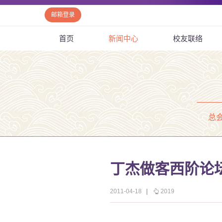
邮箱登录
首页
新闻中心
校友联络
总
丁杰做客西阶论
2011-04-18
|
2019