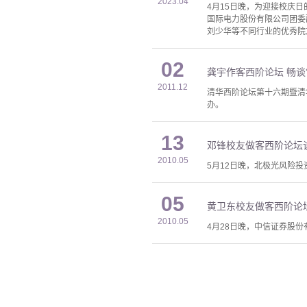
2023.04
4月15日晚，为迎接校庆
国际电力股份有限公司团委
刘少华等不同行业的优秀院
02
龚宇作客西阶论坛 畅谈
2011.12
清华西阶论坛第十六期暨清
办。
13
邓锋校友做客西阶论坛
2010.05
5月12日晚，北极光风险
05
黄卫东校友做客西阶论
2010.05
4月28日晚，中信证券股份