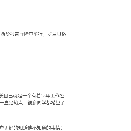
在西阶报告厅隆重举行，罗兰贝格
长自己就是一个有着
18
年工作经
一直是热点，很多同学都希望了
户更好的知道他不知道的事情；