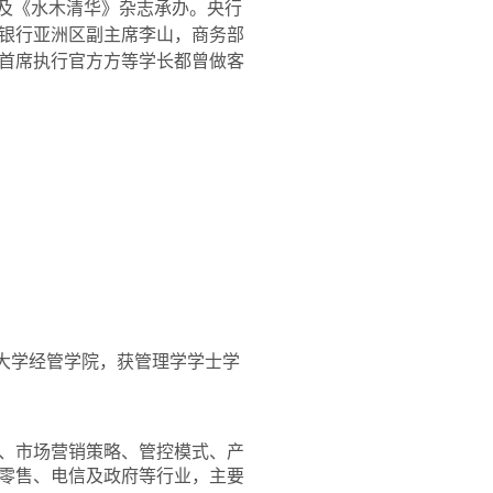
会及《水木清华》杂志承办。央行
银行亚洲区副主席李山，商务部
首席执行官方方等学长都曾做客
大学经管学院，获管理学学士学
略、市场营销策略、管控模式、产
零售、电信及政府等行业，主要