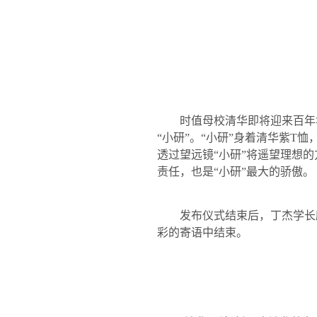
时值母校清华即将迎来百年
“小研”。“小研”身着清华紫
T
恤
透过望远镜“小研”将遥望理想
责任，也是“小研”最大的骄傲。
发布仪式结束后，丁杰学长
彩的寄语中结束。