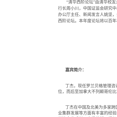
“清华西阶论坛”由清华校
行长周小川，中国证监会研究中
办公厅主任、新闻发言人姚坚，
西阶论坛。本年度论坛将以百年
嘉宾简介：
丁杰，现任罗兰贝格管理咨
位，而后至加拿大不列颠哥伦比
丁杰在中国及北美为多家跨
业集群发展等方面有丰富的经验