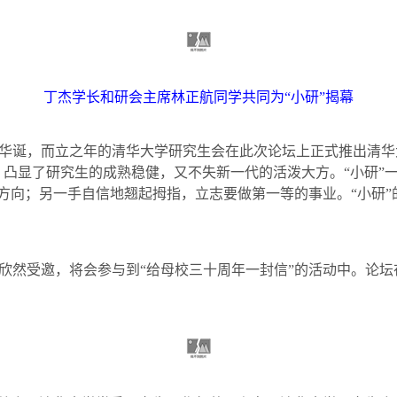
丁杰学长和研会主席林正航同学共同为“小研”揭幕
华诞，而立之年的清华大学研究生会在此次论坛上正式推出清华
，凸显了研究生的成熟稳健，又不失新一代的活泼大方。“小研”
的方向；另一手自信地翘起拇指，立志要做第一等的事业。“小研”
欣然受邀，将会参与到“给母校三十周年一封信”的活动中。论