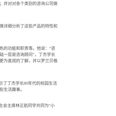
；并对对各个类别的咨询公司做
情详细分析了这些产品的特性和
色的功能和职责等。他说：“咨
础一层是咨询顾问”，丁杰学长
更为直观的了解，并以罗兰贝格
示了丁杰学长
80
年代的校园生活
些生活趣事。
生会主席林正航同学共同为“小