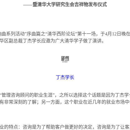
——暨清华大学研究生会吉祥物发布仪式
响曲系列活动”序曲篇之“清华西阶论坛”第十一场，于
4
月
12
日晚
华区副总裁丁杰学长应邀为广大清华学子做了演讲。
丁杰学长
“管理咨询顾问的职业生涯”，之所以选择这个话题是因为丁杰学
有非常深刻的了解；另一方面，这个职业在近几年的就业市场中
业的特点：咨询是为了帮助客户做更好的决定，咨询是为了让客