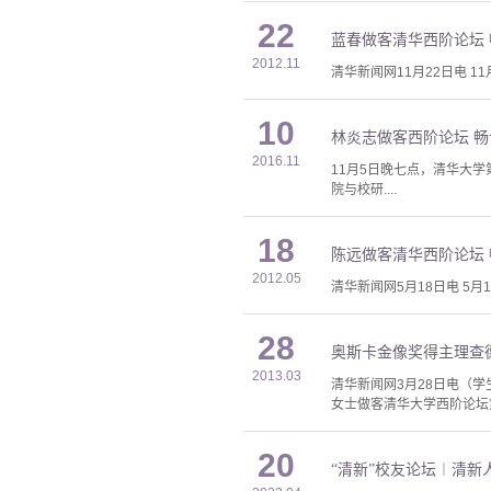
22
蓝春做客清华西阶论坛 
2012.11
清华新闻网11月22日电 
10
林炎志做客西阶论坛 畅
2016.11
11月5日晚七点，清华大
院与校研....
18
陈远做客清华西阶论坛
2012.05
清华新闻网5月18日电 5
28
奥斯卡金像奖得主理查
2013.03
清华新闻网3月28日电（
女士做客清华大学西阶论坛第
20
“清新”校友论坛︱清