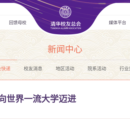
回馈母校
媒体平台
新闻中心
会快递
校友消息
地区活动
院系活动
行业
 向世界一流大学迈进