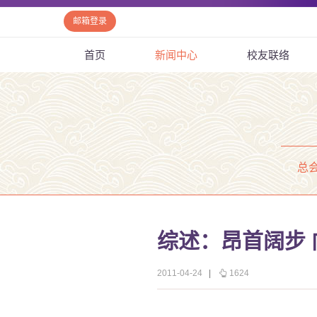
邮箱登录
首页
新闻中心
校友联络
总
综述：昂首阔步
2011-04-24
|
1624