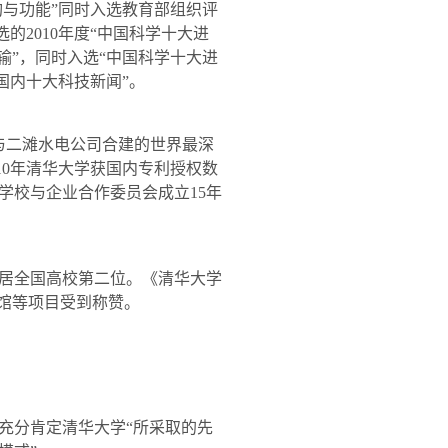
与功能”同时入选教育部组织评
选的
2010
年度“中国科学十大进
输”，同时入选“中国科学十大进
国内十大科技新闻”。
与二滩水电公司合建的世界最深
10
年清华大学获国内专利授权数
学校与企业合作委员会成立
15
年
居全国高校第二位。《清华大学
馆等项目受到称赞。
分肯定清华大学“所采取的先