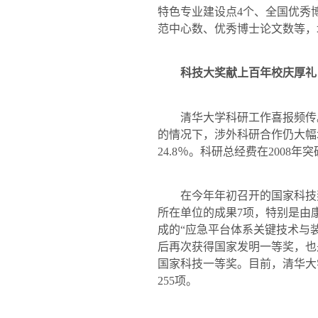
特色专业建设点
4
个、全国优秀
范中心数、优秀博士论文数等，
科技大奖献上百年校庆厚礼
清华大学科研工作喜报频传
的情况下，涉外科研合作仍大幅
24.8
％。科研总经费在
2008
年突
在今年年初召开的国家科技奖
所在单位的成果
7
项，特别是由
成的“应急平台体系关键技术与
后再次获得国家发明一等奖，也
国家科技一等奖。目前，清华大
255
项。