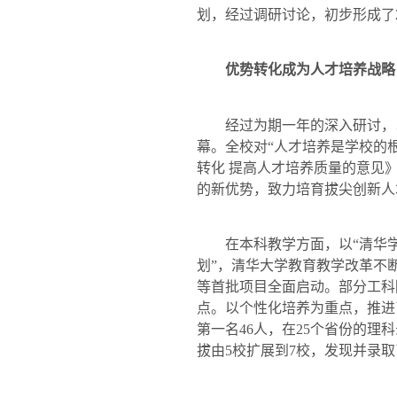
划，经过调研讨论，初步形成了
优势转化成为人才培养战略
经过为期一年的深入研讨，以
幕。全校对“人才培养是学校的
转化 提高人才培养质量的意见
的新优势，致力培育拔尖创
在本科教学方面，以“清华学堂
划”，清华大学教育教学改革不
等首批项目全面启动。部分工科
点。以个性化培养为重点，推进
第一名
46
人，在
25
个省份的理科
拔由
5
校扩展到
7
校，发现并录取