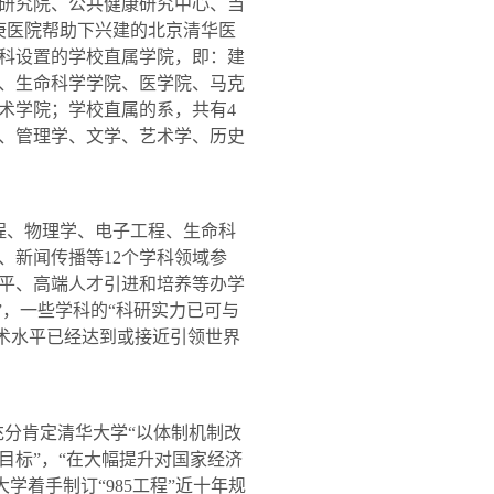
研究院、公共健康研究中心、当
庚医院帮助下兴建的北京清华医
科设置的学校直属学院，即：建
、生命科学学院、医学院、马克
术学院；学校直属的系，共有
4
、管理学、文学、艺术学、历史
程、物理学、电子工程、生命科
、新闻传播等
12
个学科领域参
平、高端人才引进和培养等办学
”，一些学科的“科研实力已可与
学术水平已经达到或接近引领世界
充分肯定清华大学“以体制机制改
目标”，“在大幅提升对国家经济
大学着手制订“
985
工程”近十年规