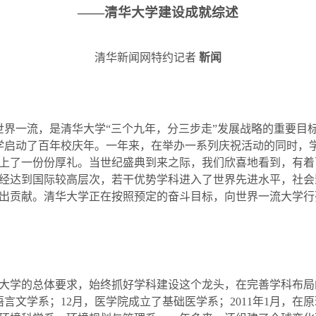
——清华大学建设成就综述
清华新闻网特约记者
靳闻
世界一流，是清华大学“三个九年，分三步走”发展战略的重要目
学启动了百年校庆年。一年来，在举办一系列庆祝活动的同时，
上了一份份厚礼。当世纪盛典到来之际，我们欣喜地看到，有着
经达到国际较高层次，若干优势学科进入了世界先进水平，社会
出贡献。清华大学正在按照预定的奋斗目标，向世界一流大学行
学的总体要求，始终抓好学科建设这个龙头，在完善学科布局
语言文学系；
12
月，医学院成立了基础医学系；
2011
年
1
月，在原