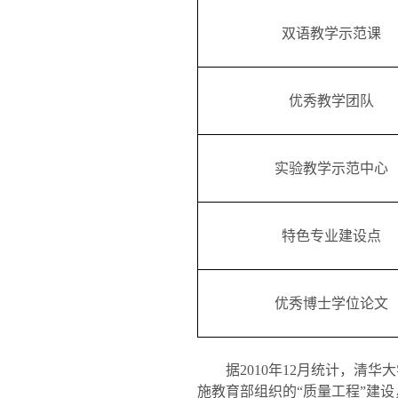
双语教学示范课
优秀教学团队
实验教学示范中心
特色专业建设点
优秀博士学位论文
据
2010
年
12
月统计，清华大
施教育部组织的“质量工程”建