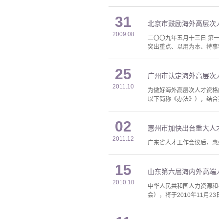
31
北京市鼓励海外高层次
2009.08
二〇〇九年五月十三日 第
突出重点、以用为本、特事特
25
广州市认定海外高层次
2011.10
为做好海外高层次人才资格
以下简称《办法》），结合
02
惠州市加快出台重大人
2011.12
广东省人才工作会议后，惠
15
山东第六届海内外高端
2010.10
中华人民共和国人力资源和
会），将于2010年11月2