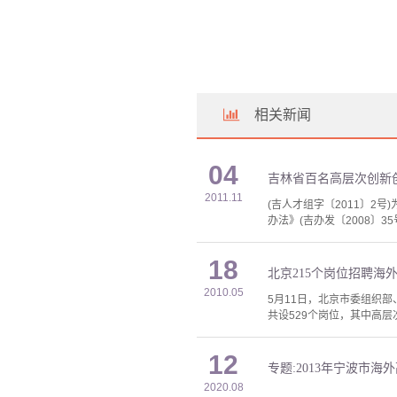
相关新闻
04
吉林省百名高层次创新
2011.11
(吉人才组字〔2011〕
办法》(吉办发〔2008〕3
18
北京215个岗位招聘海
2010.05
5月11日，北京市委组织部
共设529个岗位，其中高层
12
专题:2013年宁波市海外
2020.08