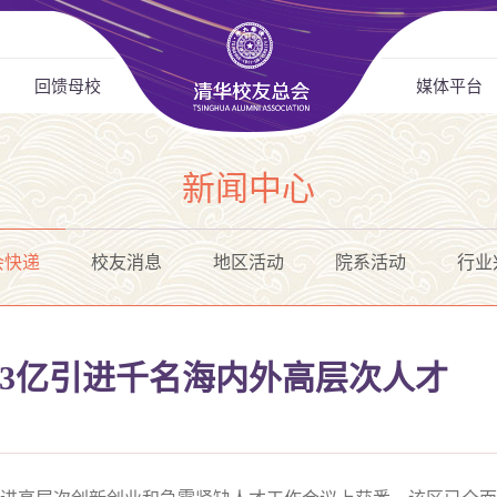
回馈母校
媒体平台
新闻中心
会快递
校友消息
地区活动
院系活动
行业
投3亿引进千名海内外高层次人才