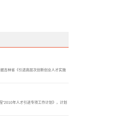
根据吉林省《引进高层次创新创业人才实施
”2010年人才引进专项工作计划》，计划