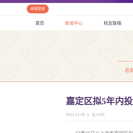
邮箱登录
首页
新闻中心
校友联络
总
嘉定区拟5年内
2011-11-25
|
1310