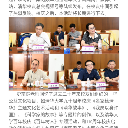
站，清华校友总会视频号等陆续发布，在校友中间引起
了热烈反响。校庆之后，本活动将长期进行下去。
史宗恺老师回忆了过去二十年来校友们组织的一些
公益文化项目，如清华大学九十周年校庆《名家绘清
华》主题文化艺术活动和《清华故事》、《我愿以身许
国》、《科学家的故事》等专题片的创作，以及清华大
学百年校庆《百年树人》专题活动，和
周年校庆启
110