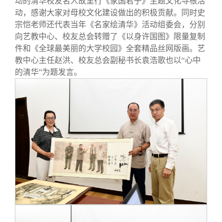
动的清华校友名人故里行《家国君子》主题文化寻根活
动，感谢大家对母校文化建设做出的积极贡献。同时史
宗恺老师还代表当年《名家绘清华》活动组委会，分别
向艺教中心、校友总会转赠了《以身许国图》限量复制
件和《全球最美丽的大学校园》全套精品丝网版画。艺
教中心主任赵洪、校友总会副秘书长袁浩歌也以“心中
的清华”为题发言。