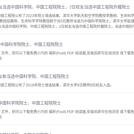
校友当选中国科学院、中国工程院院士，2位校友当选中国工程院外籍院士
、中国工程院公布了2023年院士增选结果。清华大学航天航空学院教授李路明、生命
教授段路明、生命科学学院教授颜宁共5位教师当选为中国科学院院士。清华大学能
友当选中国科学院、中国工程院院士，2位校友当选中国工程院外籍院士。当选中国科学
选中国科学院院士、中国工程院院士
文件，则可以下载免费小巧的 福昕(Foxit) PDF 阅读器,安装后即可在线浏览 或下载免费的 
文
校友新当选中国科学院、中国工程院院士
中国工程院公布了2019年院士增选结果，清华大学6位教师9位校友入选。
选中国科学院院士、中国工程院院士
文件，则可以下载免费小巧的 福昕(Foxit) PDF 阅读器,安装后即可在线浏览 或下载免费的 
文