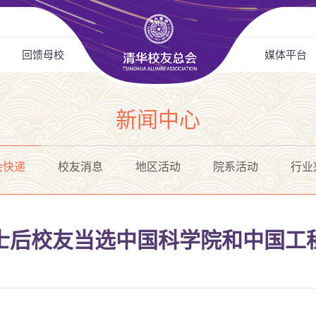
回馈母校
媒体平台
新闻中心
会快递
校友消息
地区活动
院系活动
行业
士后校友当选中国科学院和中国工