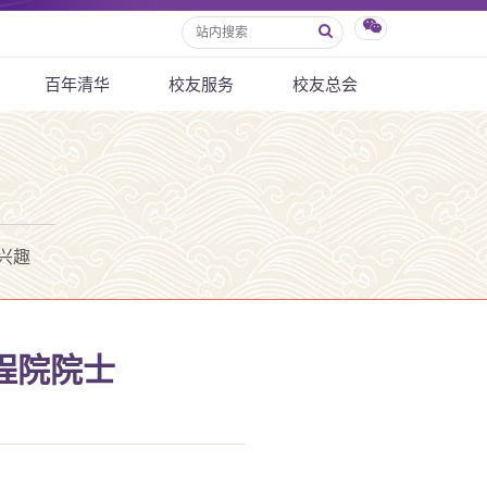
百年清华
校友服务
校友总会
兴趣
程院院士