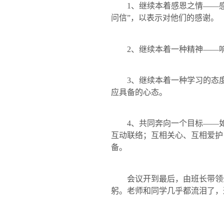
1
、继续本着感恩之情——
问信”，以表示对他们的感谢。
2
、继续本着一种精神——
3
、继续本着一种学习的态
应具备的心态。
4
、共同奔向一个目标——
互动联络；互相关心、互相爱护
备。
会议开到最后，由班长带领
躬。老师和同学几乎都流泪了，