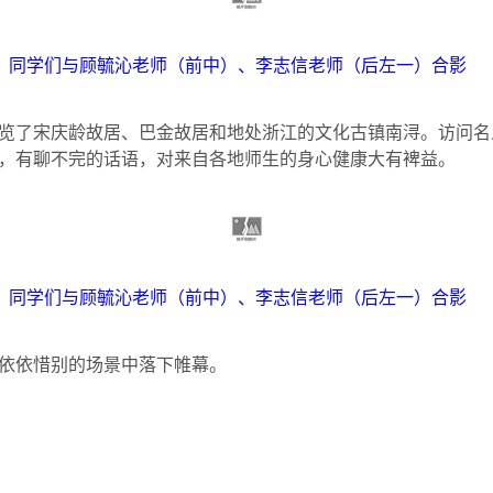
同学们与顾毓沁老师（前中）、李志信老师（后左一）合影
览了宋庆龄故居、巴金故居和地处浙江的文化古镇南浔。访问名
，有聊不完的话语，对来自各地师生的身心健康大有裨益。
同学们与顾毓沁老师（前中）、李志信老师（后左一）合影
依依惜别的场景中落下帷幕。