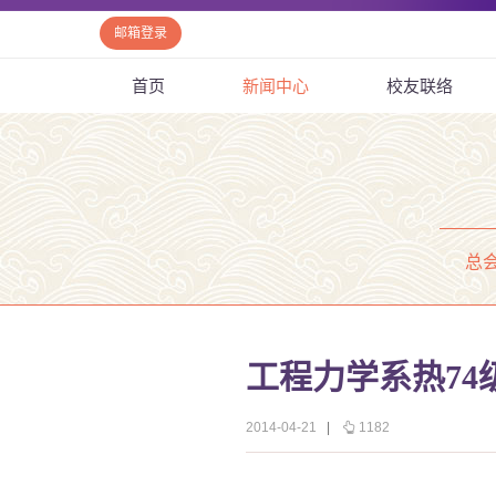
邮箱登录
首页
新闻中心
校友联络
总
工程力学系热74
2014-04-21
|
1182