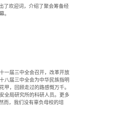
亮出了欢迎词，介绍了聚会筹备经
幕。
十一届三中全会召开，改革开放
十八届三中全会为中华民族指明
花甲，回顾走过的路感慨万千。
安全局研究所的科研人员。更多
。然而，我们没有辜负母校的培