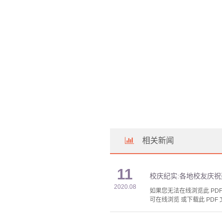
相关新闻
11
校庆纪实:各地校友庆祝
2020.08
如果您无法在线浏览此 PDF 
可在线浏览 或下载此 PDF 