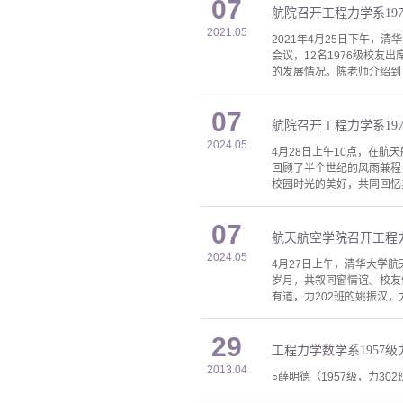
07
航院召开工程力学系19
2021.05
2021年4月25日下午，
会议，12名1976级校
的发展情况。陈老师介绍到
07
航院召开工程力学系19
2024.05
4月28日上午10点，在航
回顾了半个世纪的风雨兼程
校园时光的美好，共同回忆
07
航天航空学院召开工程力学
2024.05
4月27日上午，清华大学航
岁月，共叙同窗情谊。校友
有道，力202班的姚振汉，
29
工程力学数学系1957级
2013.04
○薛明德（1957级，力30