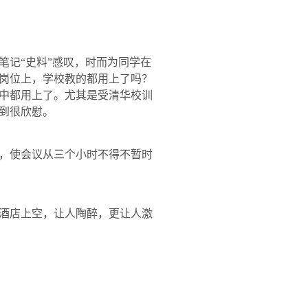
笔记“史料”感叹，时而为同学在
岗位上，学校教的都用上了吗？
中都用上了。尤其是受清华校训
到很欣慰。
，使会议从三个小时不得不暂时
酒店上空，让人陶醉，更让人激