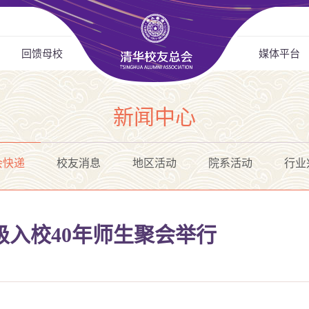
回馈母校
媒体平台
新闻中心
会快递
校友消息
地区活动
院系活动
行业
级入校40年师生聚会举行