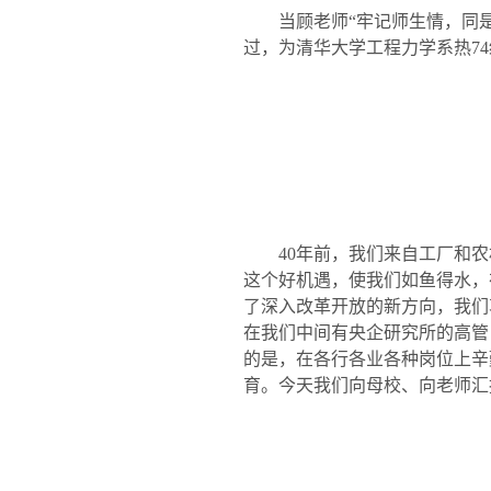
当顾老师“牢记师生情，同
过，为清华大学工程力学系热
74
40
年前，我们来自工厂和农
这个好机遇，使我们如鱼得水，
了深入改革开放的新方向，我们
在我们中间有央企研究所的高管
的是，在各行各业各种岗位上辛
育。今天我们向母校、向老师汇