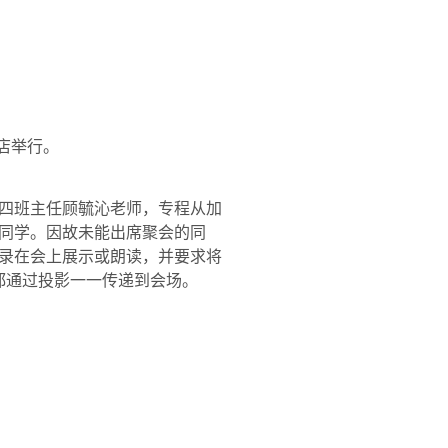
店举行。
四班主任顾毓沁老师，专程从加
同学。因故未能出席聚会的同
录在会上展示或朗读，并要求将
都通过投影一一传递到会场。