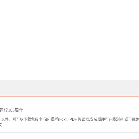
建校103周年
文件，则可以下载免费小巧的 福昕(Foxit) PDF 阅读器,安装后即可在线浏览 或下载免费的 
文