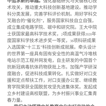
中追求新的卓越。
强化基础研究与关键核心技
术攻关，推动重大科技创新基地建设。推动学
科分类发展，完善学科评价机制。用好学科交
叉融合的“催化剂”，服务国家科技自立自强，
成立集成电路学院、碳中和研究院。王大中院
士获国家最高科学技术奖，
项成果获得
年
2
2020
度国家科学技术进步奖一等奖，
项科研成果
38
入选国家“十三五”科技创新成就展。牵头设计
的世界第一座具有固有安全性的高温气冷堆核
电站示范工程并网发电，自主研发的中国首个
抗新冠病毒抗体药物获批上市。加强产学研深
度融合，促进科技成果转化。扎实做好对口支
援和定点帮扶工作，对口支援办公室、继续教
育学院荣获全国脱贫攻坚先进集体奖。发起成
立乡村建设高校联盟，为乡村振兴事业汇集青
春力量。