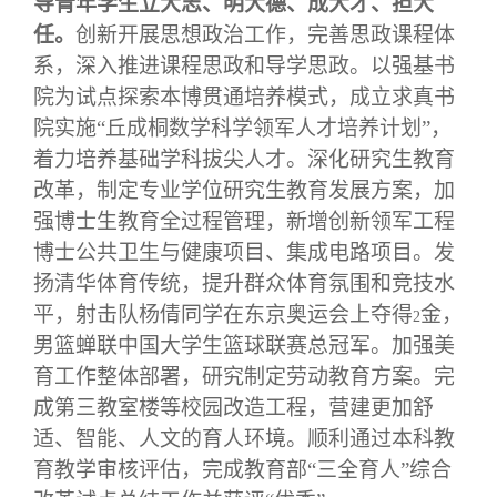
导青年学生立大志、明大德、成大才、担大
任。
创新开展思想政治工作，完善思政课程体
系，深入推进课程思政和导学思政。
以强基书
院为试点探索本博贯通培养模式，成立求真书
院实施“丘成桐数学科学领军人才培养计划”，
着力培养基础学科拔尖人才。深化研究生教育
改革，制定专业学位研究生教育发展方案，加
强博士生教育全过程管理，新增创新领军工程
博士公共卫生与健康项目、集成电路项目。发
扬清华体育传统，提升群众体育氛围和竞技水
平，射击队杨倩同学在东京奥运会上夺得
金，
2
男篮蝉联中国大学生篮球联赛总冠军。加强美
育工作整体部署，研究制定劳动教育方案。完
成第三教室楼等校园改造工程，营建更加舒
适、智能、人文的育人环境。顺利通过本科教
育教学审核评估，完成教育部“三全育人”综合