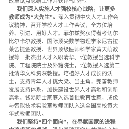
改革试点总结工作并获评“优秀”。
我们深入实施人才强校核心战略，让更多
教师成为“大先生”。
深入贯彻中央人才工作会
议精神，召开学校人才工作会议，全方位培
养、引进、用好人才。菲尔兹奖获得者考切尔·
比尔卡尔教授、国际顶尖数学物理学家尼古拉·
莱舍提金教授、世界顶级医师科学家黄天荫教
授等一批杰出人才入职清华。
位教授当选科学
5
院、工程院院士及外籍院士，
位教授入选第二
5
批清华文科资深教授。培植好人才成长的沃
土，支持青年人才挑大梁、当主角，完善教师
发展支持体系，加快建设世界人才高地和创新
高地。钱易院士家庭入选首批教育世家，成像
与智能技术实验室教师团队入选全国高校黄大
年式教师团队。
我们坚持“四个面向”，在奉献国家的进程