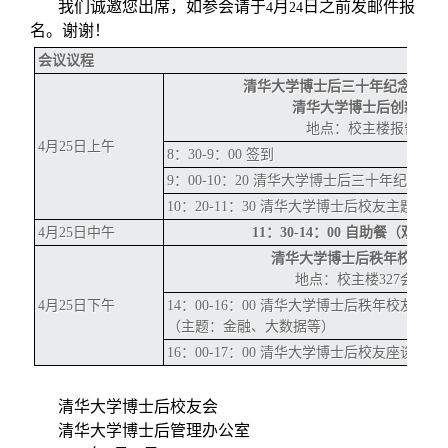
校友文苑
三创大赛
会长致辞
我们诚邀您出席，如参会请于
月
日之前发邮件报
4
24
名。谢谢！
会议议程
校友讲坛
实用信息
总会章程
清华大学博士后三十年纪念大会
清华大学博士后创新讲坛
校友视界
理事会名单
地点：校主楼报告厅
4
月
25
日上午
8
：
30-9
：
00
签到
9
：
00-10
：
20
清华大学博士后三十年纪念大
制度法规
10
：
20-11
：
30
清华大学博士后校友主题讲坛
4
月
25
日中午
11
：
30-14
：
00
自助餐（观畴园
联系我们
清华大学博士后秩年校友座
地点：校主楼
327
会议室
4
月
25
日下午
14
：
00-16
：
00
清华大学博士后秩年校友论坛
（主题：金融、大数据等）
16
：
00-17
：
00
清华大学博士后校友座谈会
清华大学博士后校友会
清华大学博士后管理办公室