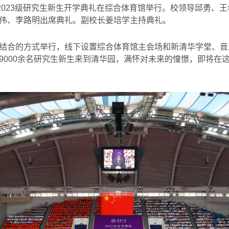
2023
级研究生新生开学典礼在综合体育馆举行。校领导邱勇、王
伟、李路明出席典礼。副校长姜培学主持典礼。
结合的方式举行，线下设置综合体育馆主会场和新清华学堂、音
9000
余名研究生新生来到清华园，满怀对未来的憧憬，即将在