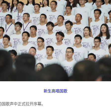
新生高唱国歌
的国歌声中正式拉开序幕。