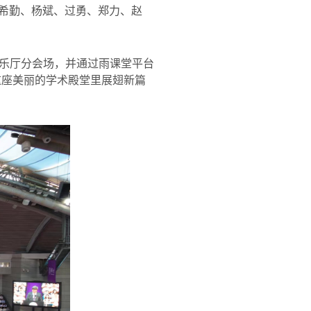
希勤、杨斌、过勇、郑力、赵
乐厅分会场，并通过雨课堂平台
这座美丽的学术殿堂里展翅新篇