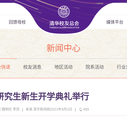
回馈母校
媒体平台
新闻中心
会快递
校友消息
地区活动
院系活动
行业
级研究生新生开学典礼举行
波 魏明伦 李昂
|
来源 清华新闻网2023年9月3日
|
489