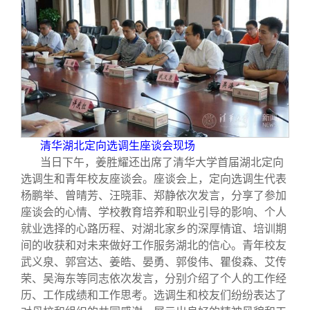
清华湖北定向选调生座谈会现场
当日下午，姜胜耀还出席了清华大学首届湖北定向
选调生和青年校友座谈会。座谈会上，定向选调生代表
杨鹏举、曾晴芳、汪晓菲、郑静依次发言，分享了参加
座谈会的心情、学校教育培养和职业引导的影响、个人
就业选择的心路历程、对湖北家乡的深厚情谊、培训期
间的收获和对未来做好工作服务湖北的信心。青年校友
武义泉、郭宫达、姜皓、晏勇、郭俊伟、瞿俊森、艾传
荣、吴海东等同志依次发言，分别介绍了个人的工作经
历、工作成绩和工作思考。选调生和校友们纷纷表达了