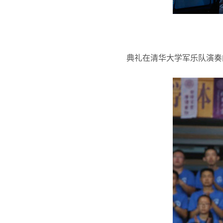
典礼在清华大学军乐队演奏的