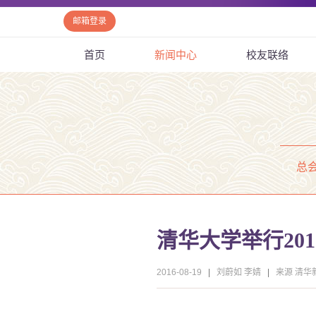
邮箱登录
首页
新闻中心
校友联络
总
清华大学举行20
2016-08-19
|
刘蔚如 李婧
|
来源 清华