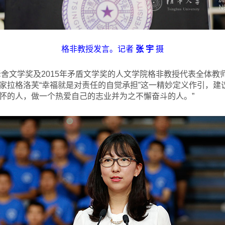
格非教授发言。记者
张 宇
摄
舍文学奖及2015年矛盾文学奖的人文学院格非教授代表全体教
家拉格洛芙“幸福就是对责任的自觉承担”这一精妙定义作引，建
怀的人，做一个热爱自己的志业并为之不懈奋斗的人。”