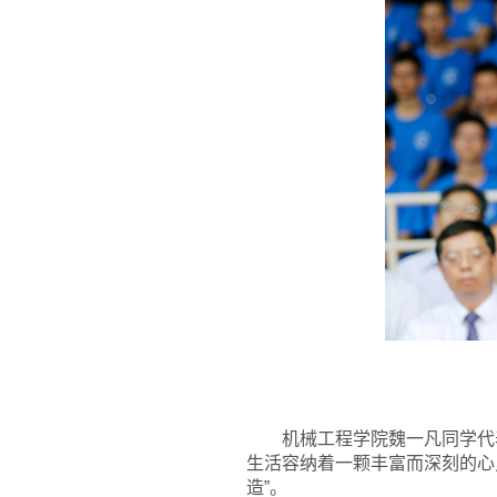
机械工程学院魏一凡同学代表
生活容纳着一颗丰富而深刻的心
造”。