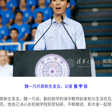
魏一凡代表新生发言。记者
张 宇
摄
新生发言。魏一凡说，勤俭助学的清华教师赵家和与生活在瓦
灵。他自己决心在机械学院刻苦钻研、不断精进，和大家一起努力