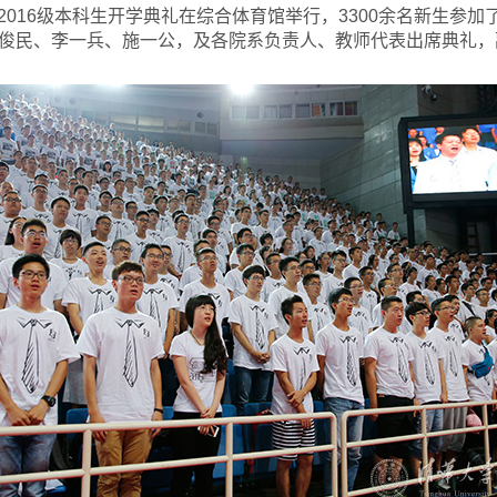
学2016级本科生开学典礼在综合体育馆举行，3300余名新生参
俊民、李一兵、施一公，及各院系负责人、教师代表出席典礼，