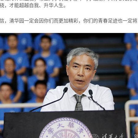
挠，才能超越自我、升华人生。
，清华园一定会因你们而更加精彩，你们的青春足迹也一定将