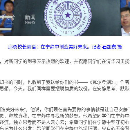
邱勇校长寄语：在宁静中创造美好未来。记者
石加东
摄
对新同学的到来表示热烈的欢迎，并祝愿同学们在清华园里扬
书的同时，也收到了我送给你们的书——《瓦尔登湖》。作者
思想。今天，我们同样需要摆脱物质的奴役，在安静思考、默默
造美好未来”。他说，你们现在首先要做的事情就是让自己安静
灵、释放真我，在宁静中寻找新的梦想。他希望同学们在宁静中
逐流，独立思考而不是人云亦云；希望同学们在宁静中坚守初心
忘记为什么出发；希望同学们在宁静中笃学砥砺，只有心无旁骛