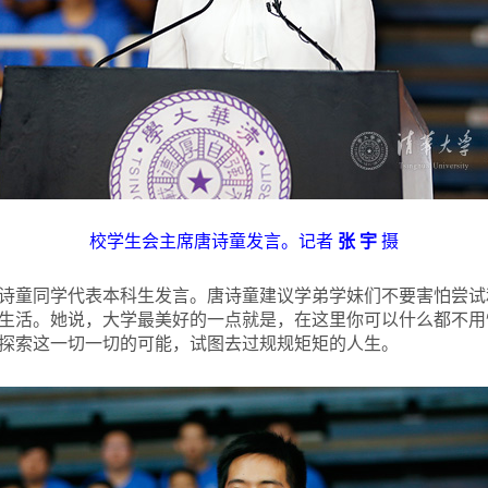
校学生会主席唐诗童发言。记者
张 宇
摄
童同学代表本科生发言。唐诗童建议学弟学妹们不要害怕尝试
生活。她说，大学最美好的一点就是，在这里你可以什么都不用
探索这一切一切的可能，试图去过规规矩矩的人生。