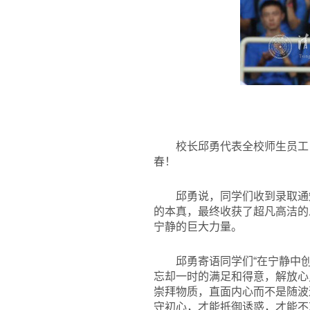
校长邱勇代表全校师生员工，
春！
邱勇说，同学们收到录取通知
的本真，最终收获了超凡高洁的
宁静的巨大力量。
邱勇寄语同学们“在宁静中创
忘却一时的满足和得意，解放心
崇拜物质，直面内心而不是随波
守初心，才能抵御诱惑，才能不