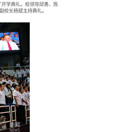
加了开学典礼。校领导邱勇、陈
副校长杨斌主持典礼。