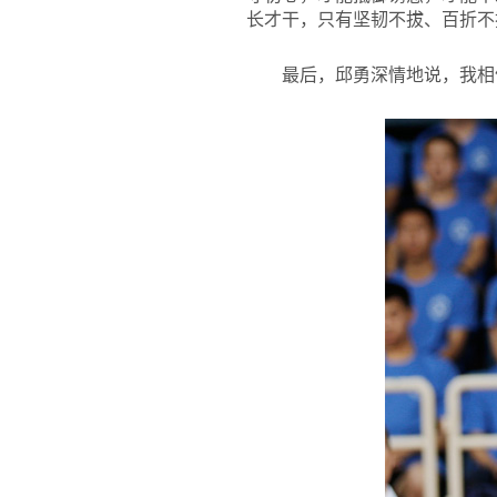
长才干，只有坚韧不拔、百折不
最后，邱勇深情地说，我相信