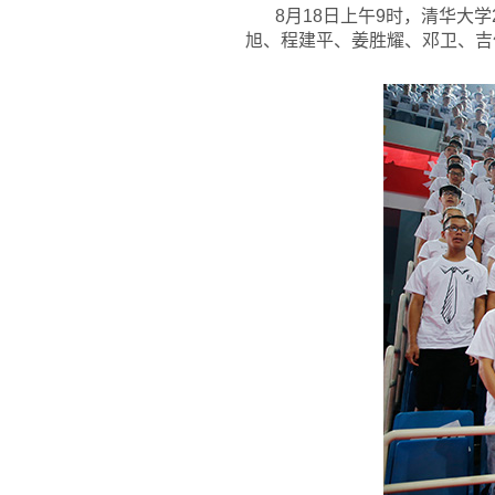
8
月18日上午9时，清华大
旭、程建平、姜胜耀、邓卫、吉