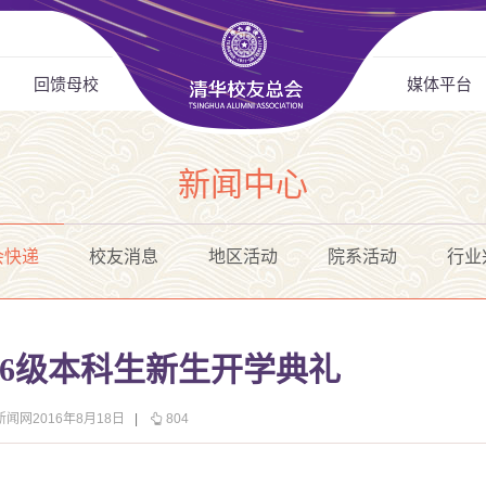
回馈母校
媒体平台
新闻中心
会快递
校友消息
地区活动
院系活动
行业
16级本科生新生开学典礼
新闻网2016年8月18日
|
804