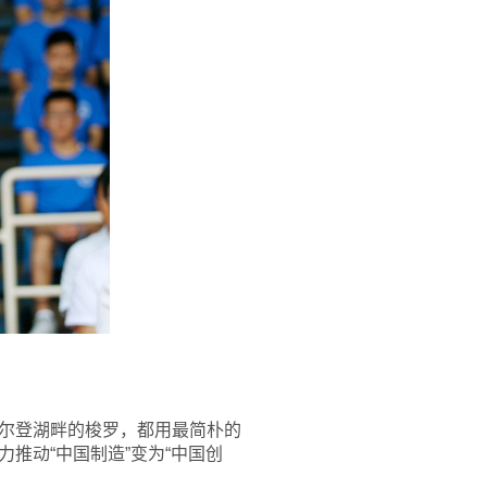
尔登湖畔的梭罗，都用最简朴的
推动“中国制造”变为“中国创