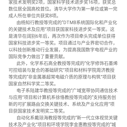
家技术发明奖2项，国家科学技术进步奖16项，获奖总
数位居全国高校首位。清华大学作为第一单位或第一完
成人所在单位共获奖8项。
由杨知行教授等完成的“DTMB系统国际化和产业化
的关键技术及应用”项目获国家科技进步奖一等奖。这
是清华在阔别6年后，再次作为项目牵头完成单位获得
国家科技进步奖一等奖。项目通过与产业界密切合作，
以科技创新推动行业发展，为提高我国数字电视产业的
国际竞争力做出了重要贡献。
此外，化学系石高全教授等完成的“化学修饰石墨烯
可控组装与复合的基础研究”项目和材料学院周济教授
等完成的“非金属基超常电磁介质的原理与构筑”项目获
国家自然科学奖二等奖。
电子系陆建华教授等完成的“广域宽带协同通信技术
与应用”项目和计算机系徐恪教授等完成的“支持服务创
新的可扩展路由交换关键技术、系统及产业化应用”项
目获国家技术发明奖二等奖。
自动化系戴琼海教授等完成的“新一代立体视觉关键
技术及产业化”项目和环境学院李金惠教授等完成的“城