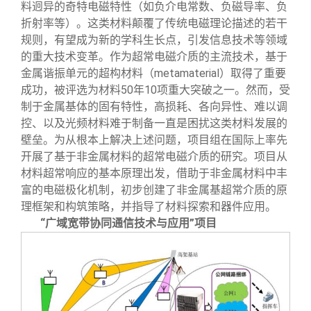
料迥异的奇特电磁特性（如负介电常数、负磁导率、负
折射率等）。这类材料颠覆了传统电磁理论描述的若干
规则，有望成为新的学科生长点，引发信息技术等领域
的重大技术变革。作为超常电磁介质的主流技术，基于
金属谐振单元的超构材料（metamaterial）取得了重要
成功，被评选为材料50年10项重大突破之一。然而，受
制于金属基体的固有特性，高损耗、各向异性、难以调
控、以及光频材料难于制备一直是困扰这类材料发展的
壁垒。为从根本上解决上述问题，项目组在国际上率先
开展了基于非金属材料的超常电磁介质的研究。项目从
材料超常响应的基本原理出发，借助于非金属材料中丰
富的电磁极化机制，初步创建了非金属基超常介质的原
理框架和构筑策略，并指导了材料探索和器件应用。
“广域宽带协同通信技术与应用”项目