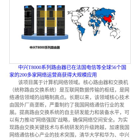
中兴T8000系列路由器已在法国电信等全球56个国
家的200多家网络运营商获得大规模应用
该项目属于计算机网络领域。核心路由器和交换机
（统称路由交换系统）是互联网数据传输的枢纽，是网
络通信领域的战略制高点。长期以来，该领域核心技术
由国外厂商垄断，严重制约了我国网络通信行业的发
展。提高路由交换系统的自主研发能力和装备水平，可
以有力推动“网络强国”战略，确保网络空间安全。为实
现路由交换关键技术与系统研发的升级跨越，加速我国
网络通信核心产业的技术突围，清华大学和华为、中兴