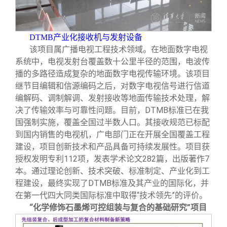
DTMB
产业化接收机与发射设备
该项目属广播电视工程技术领域。在地面数字电视
系统中，电视发射台覆盖数十公里半径的范围，电波传
播的多路径造成复杂的地面数字电视传输环境。该项目
继节目编辑和信源编码之后，对数字电视信号进行信道
编解码、调制解调、发射接收等地面传输技术处理，解
决了传输效率与可靠性问题。目前，DTMB标准已在我
国强制实施，覆盖全国过半数人口。其接收规范已标配
到国内销售的电视机，广电部门正在开展全国覆盖工程
建设，项目创新技术和产品具备可持续发展性。项目获
授权发明专利112项，发表学术论文282篇，出版著作7
本。通过理论创新、技术突破、标准制定、产业化到工
程建设，最终实现了DTMB标准及其产业的国际化，并
在第一代四大同类国际标准中取得“技术领先”的评价。
“化学修饰石墨烯可控组装与复合的基础研究”项目