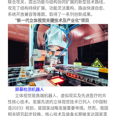
联合攻关，提出功能与结构协同扩展的新型技术路线，
攻克了结构持续扩展、功能灵活重构、路由快速自愈、
系统开放兼容等难题，取得了一系列创新成果。
“新一代立体视觉关键技术及产业化”项目
屏幕检测机器人
立体视觉是高端机器人、虚拟现实及先进医疗的共
性核心技术。发展先进的立体视觉技术已列入《中国制
造2025》规划，是国家战略发展重要举措。然而，我国
相关研究起步较晚，核心技术及装备长期被发达国家垄