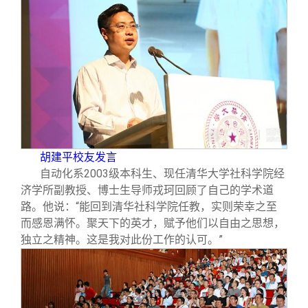
胡建平校友发言
自动化系
2003
级本科生、现任清华大学社科学院经
济学所副教授、博士生导师戎珂回顾了自己的学术道
路。他说：“能回到清华社科学院任教，实则荣幸之至
而感恩满怀。聚天下的英才，赋予他们以自由之思想，
独立之精神。这是我对此份工作的认可。”