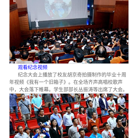
观看纪念视频
纪念大会上播放了校友胡京奇拍摄制作的毕业十周
年视频《我有一个旧箱子》。在全场齐声高唱校歌声
中，大会落下帷幕。学生部部长丛振涛等出席了大会。