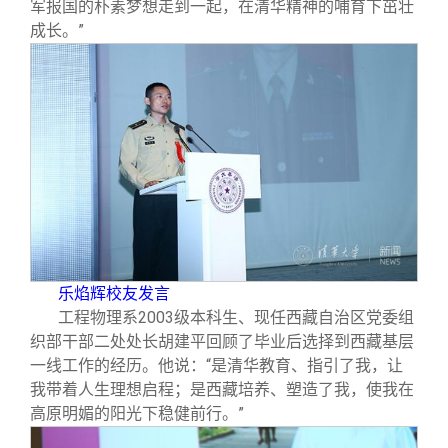
军报国的朴素梦想走到一起，在清华精神的哺育下茁壮
成长。”
乐焰辉校友发言
工程物理系
2003
级本科生、现任西藏自治区党委组
织部干部二处处长胡建平回顾了毕业后选择到西藏基层
一线工作的经历。他说：“是清华教育、指引了我，让
我带着人生理想启程；是西藏培养、塑造了我，使我在
高原明媚的阳光下稳健前行。”