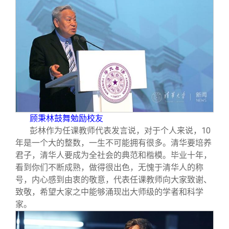
顾秉林鼓舞勉励校友
彭林作为任课教师代表发言说，对于个人来说，
10
年是一个大的整数，一生不可能拥有很多。清华要培养
君子，清华人要成为全社会的典范和楷模。毕业十年，
看到你们不断成熟，做得很出色，无愧于清华人的称
号，内心感到由衷的敬意，代表任课教师向大家致谢、
致敬，希望大家之中能够涌现出大师级的学者和科学
家。