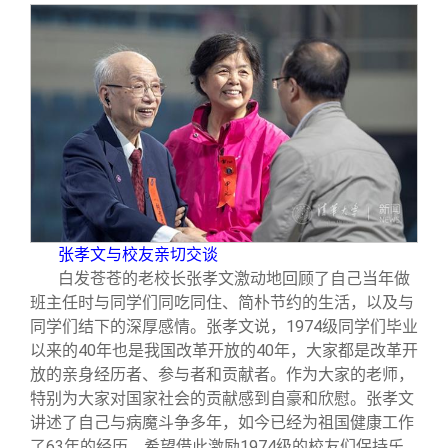
张孝文与校友亲切交谈
白发苍苍的老校长张孝文激动地回顾了自己当年做
班主任时与同学们同吃同住、简朴节约的生活，以及与
同学们结下的深厚感情。张孝文说，1974级同学们毕业
以来的40年也是我国改革开放的40年，大家都是改革开
放的亲身经历者、参与者和贡献者。作为大家的老师，
特别为大家对国家社会的贡献感到自豪和欣慰。张孝文
讲述了自己与病魔斗争多年，如今已经为祖国健康工作
了63年的经历，希望借此激励1974级的校友们保持乐