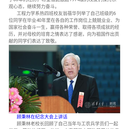
观心态，继续努力奋斗。
工程力学系热四班校友翁蓓华列举了自己班级的6
位同学在毕业40年里在各自的工作岗位上兢兢业业、为
国家社会奋斗一生，赢得各种荣誉、取得各项成就的经
历，并对母校的培育之情表达了感谢，向为祖国作出贡
献的同学们表达了致敬。
顾秉林在纪念大会上讲话
顾秉林老校长回顾了自己当年与工农兵学员们一起