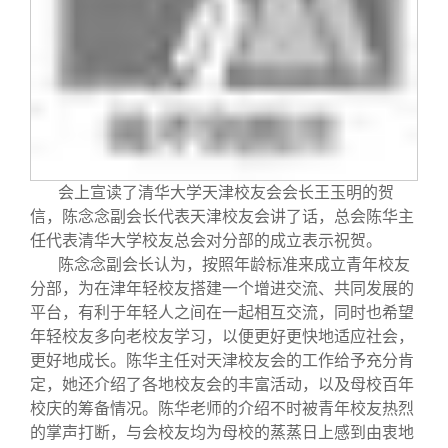
会上宣读了清华大学天津校友会会长王玉明的贺
信，陈念念副会长代表天津校友会讲了话，总会陈华主
任代表清华大学校友总会对分部的成立表示祝贺。
陈念念副会长认为，按照年龄标准来成立青年校友
分部，为在津年轻校友搭建一个增进交流、共同发展的
平台，有利于年轻人之间在一起相互交流，同时也希望
年轻校友多向老校友学习，以便更好更快地适应社会，
更好地成长。陈华主任对天津校友会的工作给予充分肯
定，她还介绍了各地校友会的丰富活动，以及母校百年
校庆的筹备情况。陈华老师的介绍不时被青年校友热烈
的掌声打断，与会校友均为母校的蒸蒸日上感到由衷地