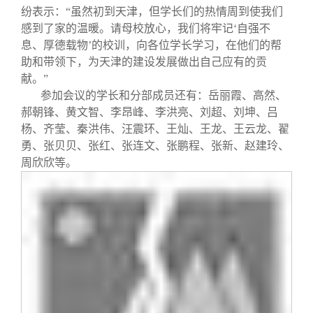
纷表示：“虽然初到天津，但学长们的热情周到使我们
感到了家的温暖。请母校放心，我们将牢记‘自强不
息、厚德载物’的校训，向各位学长学习，在他们的帮
助和带领下，为天津的建设发展做出自己应有的贡
献。”
参加会议的学长和分部成员还有：岳丽霞、高然、
郝朝锋、黄文智、李昂峰、李洪亮、刘超、刘坤、吕
杨、齐莹、秦洪伟、汪震环、王灿、王龙、王云龙、翟
勇、张贝贝、张红、张连文、张鹏程、张新、赵建玲、
周欣欣等。