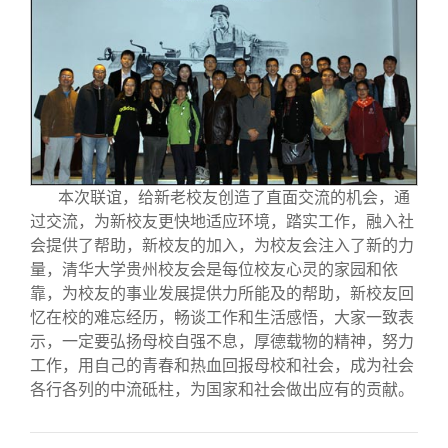
本次联谊，给新老校友创造了直面交流的机会，通
过交流，为新校友更快地适应环境，踏实工作，融入社
会提供了帮助，新校友的加入，为校友会注入了新的力
量，清华大学贵州校友会是每位校友心灵的家园和依
靠，为校友的事业发展提供力所能及的帮助，新校友回
忆在校的难忘经历，畅谈工作和生活感悟，大家一致表
示，一定要弘扬母校自强不息，厚德载物的精神，努力
工作，用自己的青春和热血回报母校和社会，成为社会
各行各列的中流砥柱，为国家和社会做出应有的贡献。