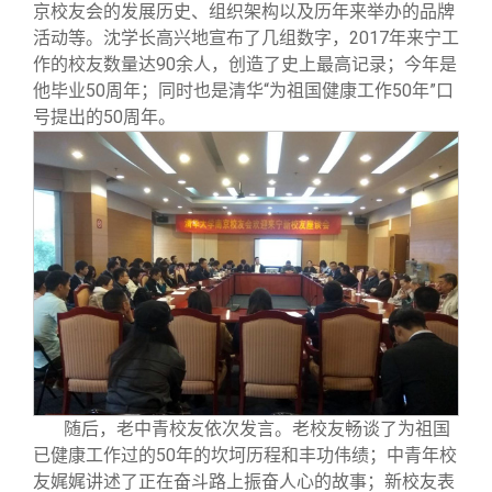
京校友会的发展历史、组织架构以及历年来举办的品牌
活动等。沈学长高兴地宣布了几组数字，2017年来宁工
作的校友数量达90余人，创造了史上最高记录；今年是
他毕业50周年；同时也是清华“为祖国健康工作50年”口
号提出的50周年。
随后，老中青校友依次发言。老校友畅谈了为祖国
已健康工作过的50年的坎坷历程和丰功伟绩；中青年校
友娓娓讲述了正在奋斗路上振奋人心的故事；新校友表