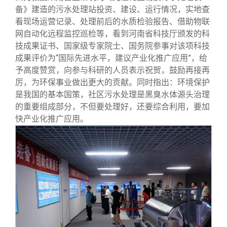
备》建造的污水处理站投资、建设、运行情况，实地查
看现场运营记录、处理前后的水质检验报告、借助物联
网自动化远程监控巡检等，看到河南省科技厅颁发的科
技成果证书、国家级专家院士、国务院参事对该项科技
成果评价为“国际先进水平，建议产业化推广应用”，给
予高度赞赏，向参与科研的人员表示祝贺，鼓励再接再
厉，为环保事业做出更大的贡献。同时指出：环境保护
是我国的基本国策，社区污水处理是黑臭水体源头治理
的重要组成部分，不但要处理好，还要综合利用，要加
快产业化推广应用。