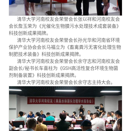
清华大学河南校友会荣誉会长张以祥和河南校友会
会长詹玉荣为《光催化生物膜污水处理技术成套装备》
科技创新成果揭牌。
清华大学河南校友会荣誉会长孙光华和河南省环境
保护产业协会会长马福立为《畜禽粪污无害化处理生物
制肥技术装备》科技创新成果揭牌。
清华大学河南校友会荣誉会长余守志和河南校友会
副会长/秘书长车喜柱为《GSH高活性复合环境生物菌
剂制备装置》科技创新成果揭牌。
清华大学河南校友会荣誉会长余守志主持大会。