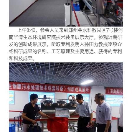
上午8:40，参会人员来到郑州金水科教园区7号楼河
南华清生态环境研究院技术装备展示大厅，参观近期研
发的创新成果展示，听取专利发明人孙田力教授逐项介
绍科研成果的名称、工艺原理及主要用途、获得的专利
和科技成果。