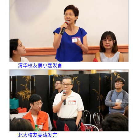
清华校友蔡小嘉发言
北大校友姜涛发言