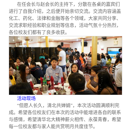
在任会长与赵会长的主持下，分散在各桌的嘉宾们
进行了自我介绍，之后便开始亲切交流。交流内容涵盖
化工、药化、法律和金融等各个领域，大家共同分享、
交流求职经验和职业规划等信息，活动气氛十分热烈，
各位校友们都有了良多收获。
活动现场
“但愿人长久，清北共婵娟”，本次活动圆满顺利完
成。希望各位校友们在本次的活动中能增进各自的联系
与感情，希望清华北大精神薪火相传、永葆青春，希望
每一位校友都与家人能共赏明月共度佳节。