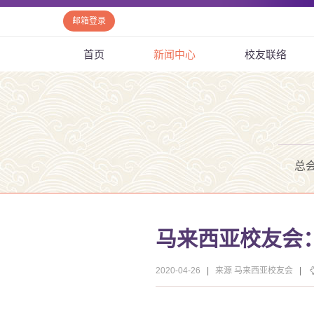
邮箱登录
首页
新闻中心
校友联络
总
马来西亚校友会
2020-04-26
|
来源 马来西亚校友会
|