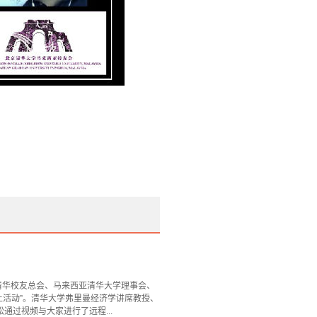
清华校友总会、马来西亚清华大学理事会、
上活动”。清华大学弗里曼经济学讲席教授、
过视频与大家进行了远程...