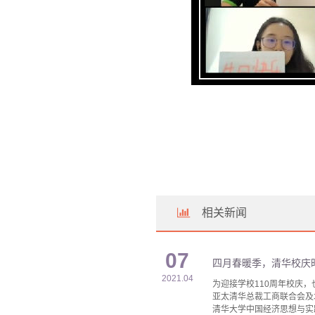
相关新闻
07
四月春暖季，清华校庆
2021.04
为迎接学校110周年校庆
亚太清华总裁工商联合会及
清华大学中国经济思想与实