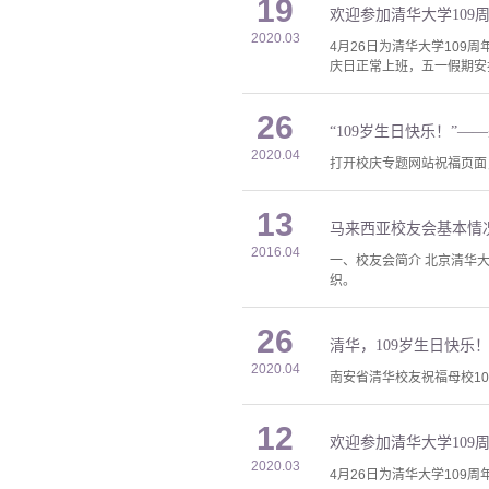
19
欢迎参加清华大学109
2020.03
4月26日为清华大学109
庆日正常上班，五一假期安排
26
“109岁生日快乐！”
2020.04
打开校庆专题网站祝福页面
13
马来西亚校友会基本情
2016.04
一、校友会简介 北京清华
织。
26
清华，109岁生日快乐
2020.04
南安省清华校友祝福母校1
12
欢迎参加清华大学109
2020.03
4月26日为清华大学109周