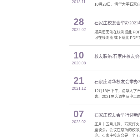
2018.11
10月28日，清华大学石
28
石家庄校友会举办202
2022.02
如果您无法在线浏览此 PDF 
可在线浏览 或下载此 PDF 
10
校友联络:石家庄校友会举
2020.08
21
石家庄清华校友会举办2
2021.12
12月18日下午，清华大
表、2021届选调生及中土
07
石家庄校友会举行迎新
2023.02
正月十五月儿圆，万家灯火
座谈会。会议在悠扬的校歌
迎。石家庄校友会是一个团