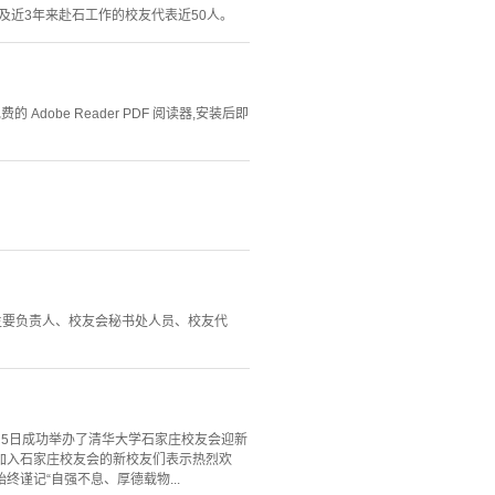
及近3年来赴石工作的校友代表近50人。
Adobe Reader PDF 阅读器,安装后即
会主要负责人、校友会秘书处人员、校友代
5日成功举办了清华大学石家庄校友会迎新
加入石家庄校友会的新校友们表示热烈欢
谨记“自强不息、厚德载物...