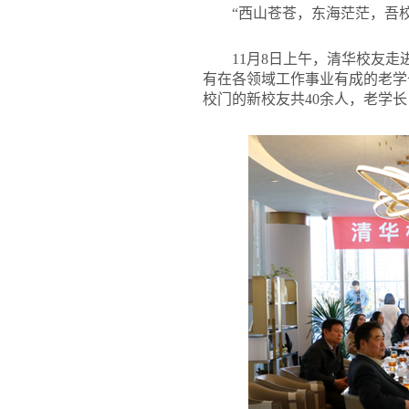
“西山苍苍，东海茫茫，吾
11
月8日上午，清华校友走
有在各领域工作事业有成的老学
校门的新校友共40余人，老学