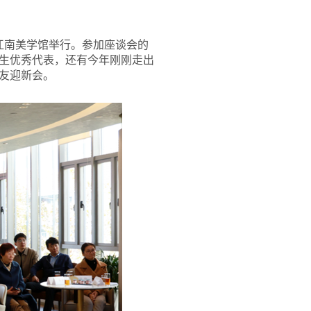
江南美学馆举行。参加座谈会的
调生优秀代表，还有今年刚刚走出
友迎新会。