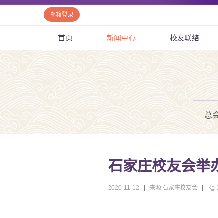
邮箱登录
首页
新闻中心
校友联络
总
石家庄校友会举
2020-11-12
|
来源 石家庄校友会
|