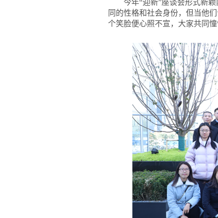
今年“迎新”座谈会形式新
同的性格和社会身份，但当他们
个笑脸便心照不宣，大家共同憧