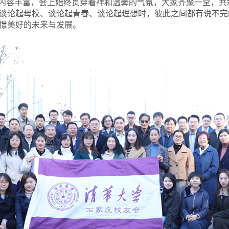
颖内容丰富，会上始终贯穿着祥和温馨的气氛，大家齐聚一堂，
谈论起母校、谈论起青春、谈论起理想时，彼此之间都有说不完
憬美好的未来与发展。