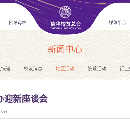
回馈母校
媒体平台
新闻中心
会快递
校友消息
地区活动
院系活动
行业
办迎新座谈会
1599