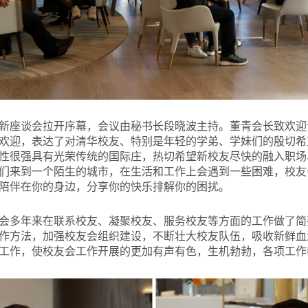
新座谈会拉开序幕，会议由秘书长段晓波主持。董青会长致欢迎
的欢迎，表达了对清华校友、特别是年轻的学弟、学妹们的殷切
性很强具有光荣传统的国际庄，热切希望新校友尽快的融入职场
们来到一个陌生的城市，在生活和工作上会遇到一些困难，校友
陪伴在你的身边，分享你的快乐排解你的困扰。
会多年来在联系校友、凝聚校友、服务校友等方面的工作做了简
作方法，加强校友会组织建设，不断壮大校友队伍，吸收新鲜血
工作，使校友会工作开展的更加有声有色，生机勃勃，各项工作