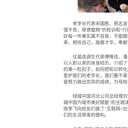
老学长代表宋国胜、邢志波
强不息、厚德载物”的校训和“
好每一件事实属不容易，不能眼
来，相信自己，施展才华，奉献
往届选调生代表傅唯佳、潘
以入职以来的亲身经历，介绍了
的第一粒扣子，如何把知识转化
爱护我们的老学长，我们要不辜
奋努力做出优异的成绩，为母校
绿城中国河北公司总经理刘
城中国为城市美好赋能”的主题
络李飞向校友们做了“互联网+
们的生活带来的便利。