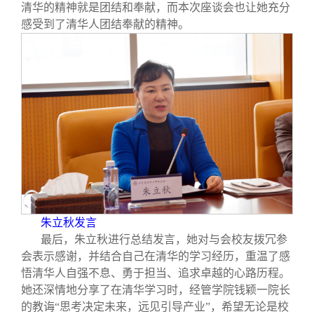
清华的精神就是团结和奉献，而本次座谈会也让她充分
感受到了清华人团结奉献的精神。
朱立秋发言
最后，朱立秋进行总结发言，她对与会校友拨冗参
会表示感谢，并结合自己在清华的学习经历，重温了感
悟清华人自强不息、勇于担当、追求卓越的心路历程。
她还深情地分享了在清华学习时，经管学院钱颖一院长
的教诲“思考决定未来，远见引导产业”，希望无论是校