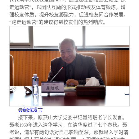
走运动营”，以团队互励的形式推动校友体育锻炼，增
强校友体质，提升校友凝聚力，促进校友间合作发展。
“跑走运动营”的建议得到校友们的热烈响应。
聂绍珉发言
接下来，原燕山大学党委书记聂绍珉老学长发言。
聂老
年进入清华学习，在清华度过了七个春秋。聂
1960
老说，清华有两句话对自己影响至深，那就是入学时清