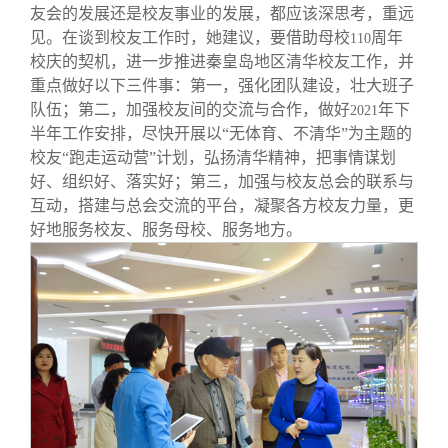
友会的发展还是校友事业的发展，都应该深思考，重远
见。在谈到校友工作时，她建议，要借助母校
周年
110
校庆的契机，进一步推进秦皇岛地区清华校友工作，并
重点做好以下三件事：第一，强化团队建设，壮大班子
队伍；第二，加强校友间的交流与合作，做好
年下
2021
半年工作安排，尽快开展以“无体育、不清华”为主题的
校友“跑走运动营”计划，弘扬清华精神，把事情谋划
好、组织好、落实好；第三，加强与校友总会的联系与
互动，搭建与总会交流的平台，凝聚各方校友力量，更
好地服务校友、服务母校、服务地方。