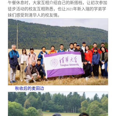
午餐休息时，大家互相介绍自己的新搭档，让初次参加
徒步活动的校友互相熟悉，也让
年新入瑞的学弟学
2021
妹们感受到清华人的校友情。
秋收后的麦田边