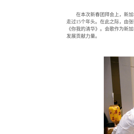
在本次新春团拜会上，新加
走过
15
个年头。在此之际，由张
《你我的清华》。会歌作为新加
发展贡献力量。