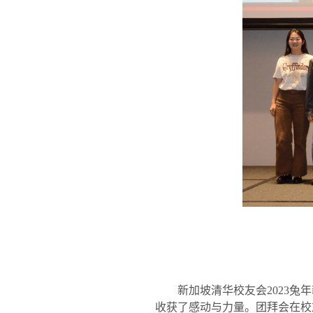
新加坡清华校友会
2023
兔年
收获了感动与力量。团拜会在校