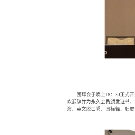
团拜会于晚上
18
：
30
正式开
欢迎辞并为永久会员颁发证书。
演、英文脱口秀、国标舞、肚皮