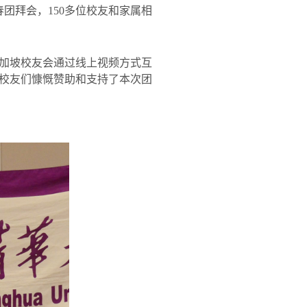
春团拜会，
150
多位校友和家属相
加坡校友会通过线上视频方式互
校友们慷慨赞助和支持了本次团