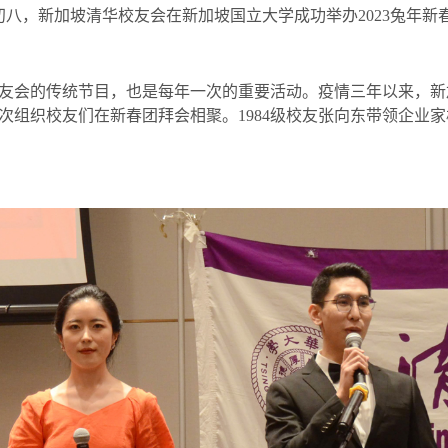
初八，新加坡清华校友会在新加坡国立大学成功举办
2023
兔年新
友会的传统节目，也是每年一次的重要活动。疫情三年以来，新
次组织校友们在新春团拜会相聚。
1984
级校友张向东带领企业家