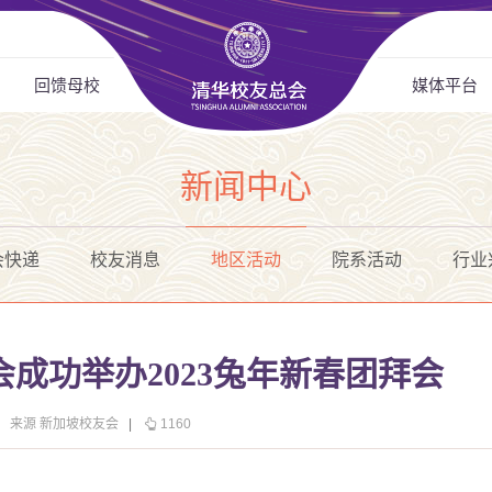
回馈母校
媒体平台
新闻中心
会快递
校友消息
地区活动
院系活动
行业
成功举办2023兔年新春团拜会
来源 新加坡校友会
|
1160