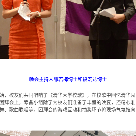
晚会主持人邵若梅博士和段宏达博士
始，校友们共同唱响了《清华大学校歌》，在校歌中回忆清华园
团拜会上，筹备小组除了为校友们准备了丰盛的晚宴，还精心准
舞、歌曲联唱等。团拜会的游戏互动和抽奖环节将现场气氛推向