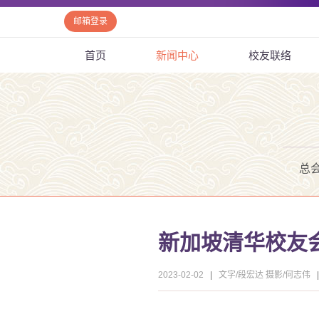
邮箱登录
首页
新闻中心
校友联络
总
新加坡清华校友会
2023-02-02
|
文字/段宏达 摄影/何志伟
|