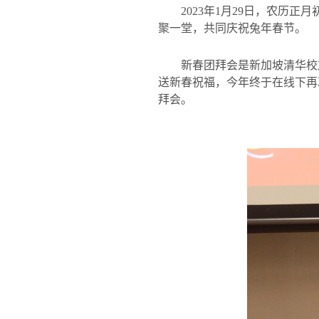
2023
年
1
月
29
日，农历正月
聚一堂，共同庆祝兔年春节。
新春团拜会是新加坡清华校
送新春祝福，今年终于在线下再
拜会。