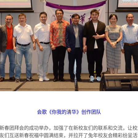
会歌《你我的清华》创作团队
新春团拜会的成功举办，加强了在新校友们的联系和交流，让校
友们互送新春祝福中圆满结束，并拉开了兔年校友会精彩纷呈活