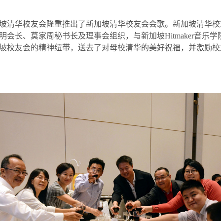
坡清华校友会隆重推出了新加坡清华校友会会歌。新加坡清华校
明会长、莫家周秘书长及理事会组织，与新加坡
Hitmaker
音乐学
坡校友会的精神纽带，送去了对母校清华的美好祝福，并激励校