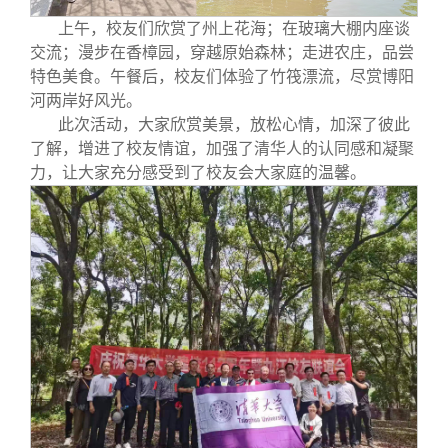
上午，校友们欣赏了州上花海；在玻璃大棚内座谈
交流；漫步在香樟园，穿越原始森林；走进农庄，品尝
特色美食。午餐后，校友们体验了竹筏漂流，尽赏博阳
河两岸好风光。
此次活动，大家欣赏美景，放松心情，加深了彼此
了解，增进了校友情谊，加强了清华人的认同感和凝聚
力，让大家充分感受到了校友会大家庭的温馨。