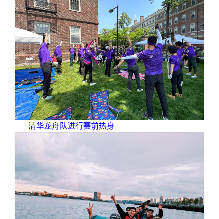
清华龙舟队进行赛前热身