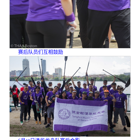
赛后队员们互相鼓励