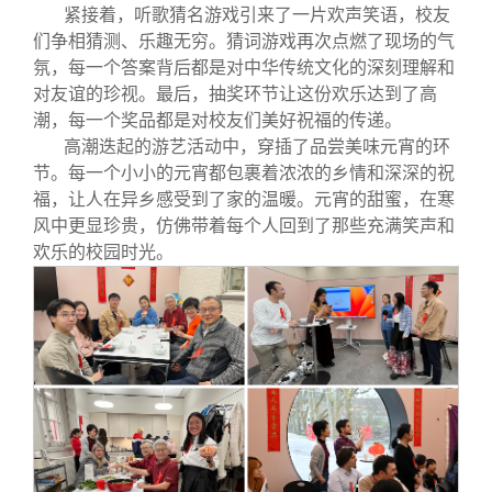
紧接着，听歌猜名游戏引来了一片欢声笑语，校友
们争相猜测、乐趣无穷。猜词游戏再次点燃了现场的气
氛，每一个答案背后都是对中华传统文化的深刻理解和
对友谊的珍视。最后，抽奖环节让这份欢乐达到了高
潮，每一个奖品都是对校友们美好祝福的传递。
高潮迭起的游艺活动中，穿插了品尝美味元宵的环
节。每一个小小的元宵都包裹着浓浓的乡情和深深的祝
福，让人在异乡感受到了家的温暖。元宵的甜蜜，在寒
风中更显珍贵，仿佛带着每个人回到了那些充满笑声和
欢乐的校园时光。