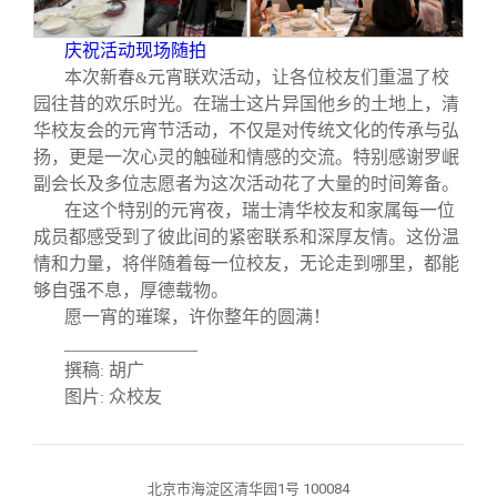
庆祝活动现场随拍
本次新春
元宵联欢活动，让各位校友们重温了校
&
园往昔的欢乐时光。在瑞士这片异国他乡的土地上，清
华校友会的元宵节活动，不仅是对传统文化的传承与弘
扬，更是一次心灵的触碰和情感的交流。特别感谢罗岷
副会长及多位志愿者为这次活动花了大量的时间筹备。
在这个特别的元宵夜，瑞士清华校友和家属每一位
成员都感受到了彼此间的紧密联系和深厚友情。这份温
情和力量，将伴随着每一位校友，无论走到哪里，都能
够自强不息，厚德载物。
愿一宵的璀璨，许你整年的圆满！
_______________
撰稿
胡广
:
图片
众校友
:
北京市海淀区清华园1号 100084